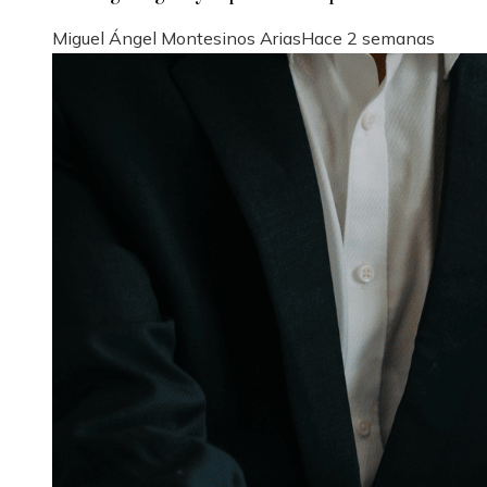
Miguel Ángel Montesinos Arias
Hace 2 semanas