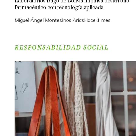
Laboratorios Bagó de Bolivia impulsa desarrollo
farmacéutico con tecnología aplicada
Miguel Ángel Montesinos Arias
Hace 1 mes
RESPONSABILIDAD SOCIAL