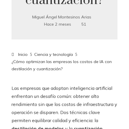
cuantización?
Miguel Ángel Montesinos Arias
Hace 2 meses
51
Inicio
Ciencia y tecnología
¿Cómo optimizan las empresas los costos de IA con
destilación y cuantización?
Las empresas que adoptan inteligencia artificial
enfrentan un desafío común: obtener alto
rendimiento sin que los costos de infraestructura y
operación se disparen. Dos técnicas clave
permiten equilibrar calidad y eficiencia: la
destilación de modelos
y la
cuantización
.