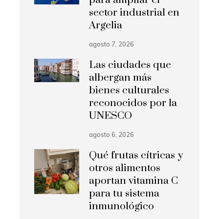
para ampliar el
sector industrial en
Argelia
agosto 7, 2026
Las ciudades que
albergan más
bienes culturales
reconocidos por la
UNESCO
agosto 6, 2026
Qué frutas cítricas y
otros alimentos
aportan vitamina C
para tu sistema
inmunológico