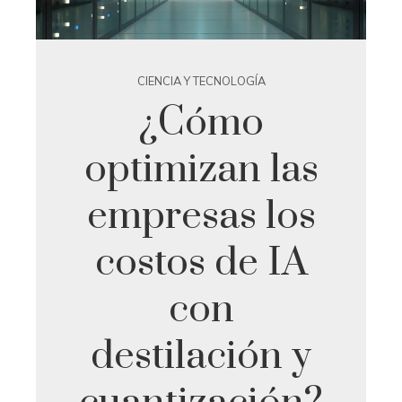
CIENCIA Y TECNOLOGÍA
¿Cómo
optimizan las
empresas los
costos de IA
con
destilación y