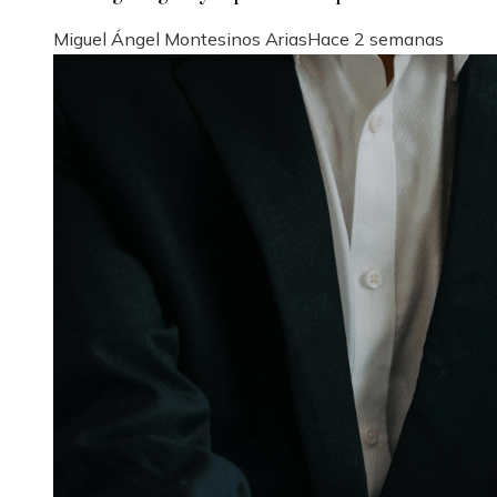
Miguel Ángel Montesinos Arias
Hace 2 semanas