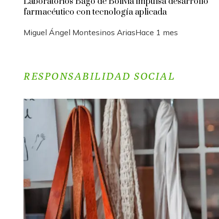
Laboratorios Bagó de Bolivia impulsa desarrollo
farmacéutico con tecnología aplicada
Miguel Ángel Montesinos Arias
Hace 1 mes
RESPONSABILIDAD SOCIAL