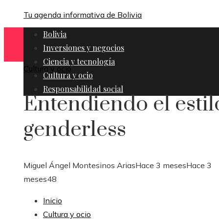
Tu agenda informativa de Bolivia
Bolivia
Inversiones y negocios
Ciencia y tecnología
Cultura y ocio
Cultura y ocio
Responsabilidad social
Entendiendo el estil
genderless
Miguel Ángel Montesinos Arias
Hace 3 meses
Hace 3
meses
48
Inicio
Cultura y ocio