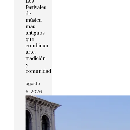
Los
festivales
de
música
más
antiguos
que
combinan
arte,
tradición
y
comunidad
agosto
6, 2026