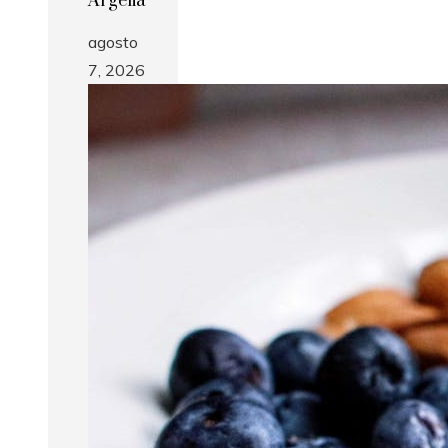
Argelia
agosto
7, 2026