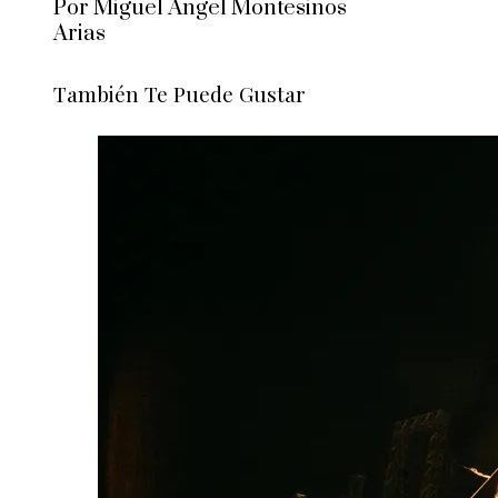
Por Miguel Ángel Montesinos
Arias
También Te Puede Gustar