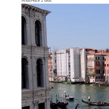
Arias
Hace 2 días