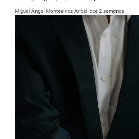
Miguel Ángel Montesinos Arias
Hace 2 semanas