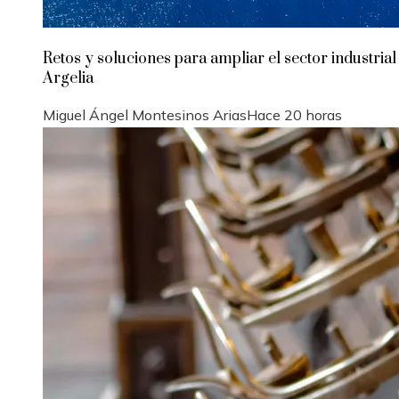
Retos y soluciones para ampliar el sector industrial
Argelia
Miguel Ángel Montesinos Arias
Hace 20 horas