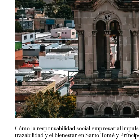
Cómo la responsabilidad social empresarial impuls
trazabilidad y el bienestar en Santo Tomé y Príncip