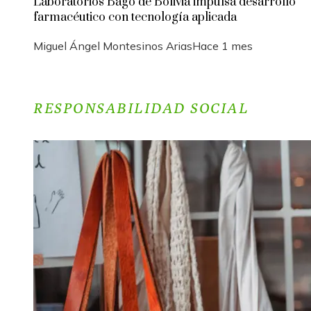
Laboratorios Bagó de Bolivia impulsa desarrollo
farmacéutico con tecnología aplicada
Miguel Ángel Montesinos Arias
Hace 1 mes
RESPONSABILIDAD SOCIAL