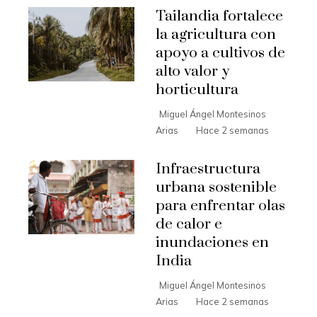
Tailandia fortalece
la agricultura con
apoyo a cultivos de
alto valor y
horticultura
Miguel Ángel Montesinos
Arias
Hace 2 semanas
Infraestructura
urbana sostenible
para enfrentar olas
de calor e
inundaciones en
India
Miguel Ángel Montesinos
Arias
Hace 2 semanas