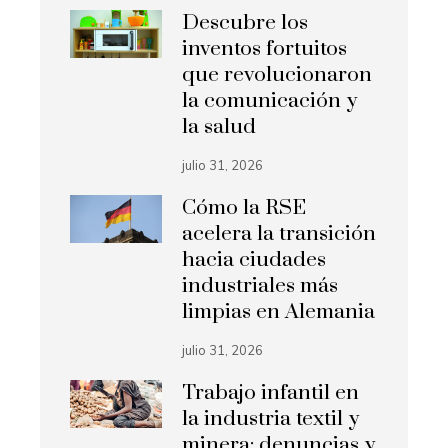
Descubre los
inventos fortuitos
que revolucionaron
la comunicación y
la salud
julio 31, 2026
Cómo la RSE
acelera la transición
hacia ciudades
industriales más
limpias en Alemania
julio 31, 2026
Trabajo infantil en
la industria textil y
minera: denuncias y