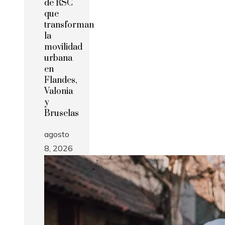
de RSC
que
transforman
la
movilidad
urbana
en
Flandes,
Valonia
y
Bruselas
agosto
8, 2026