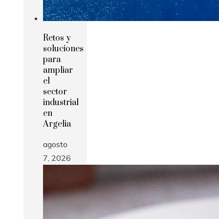
Retos y
soluciones
para
ampliar
el
sector
industrial
en
Argelia
agosto
7, 2026