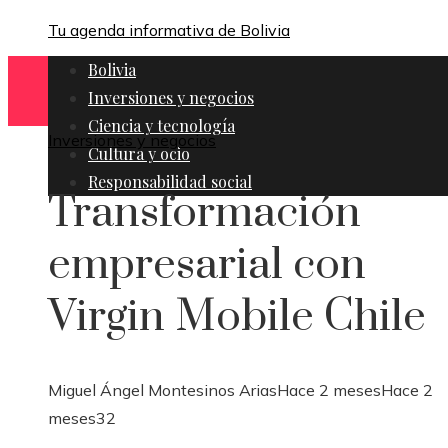
Tu agenda informativa de Bolivia
Bolivia
Inversiones y negocios
Ciencia y tecnología
Inversiones y negocios
Cultura y ocio
Responsabilidad social
Transformación
empresarial con
Virgin Mobile Chile
Miguel Ángel Montesinos Arias
Hace 2 meses
Hace 2
meses
32