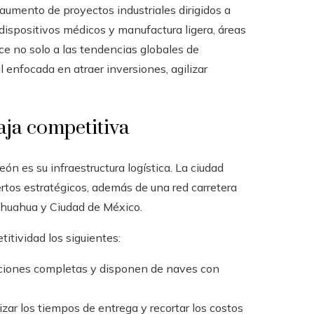
aumento de proyectos industriales dirigidos a
ispositivos médicos y manufactura ligera, áreas
e no solo a las tendencias globales de
l enfocada en atraer inversiones, agilizar
aja competitiva
ón es su infraestructura logística. La ciudad
ertos estratégicos, además de una red carretera
ihuahua y Ciudad de México.
tividad los siguientes:
ciones completas y disponen de naves con
zar los tiempos de entrega y recortar los costos