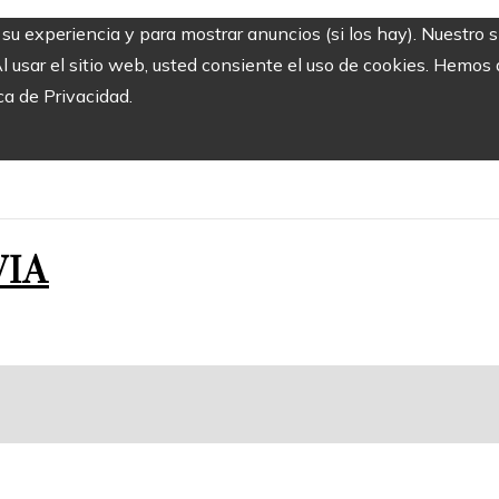
r su experiencia y para mostrar anuncios (si los hay). Nuestro 
usar el sitio web, usted consiente el uso de cookies. Hemos a
ca de Privacidad.
VIA