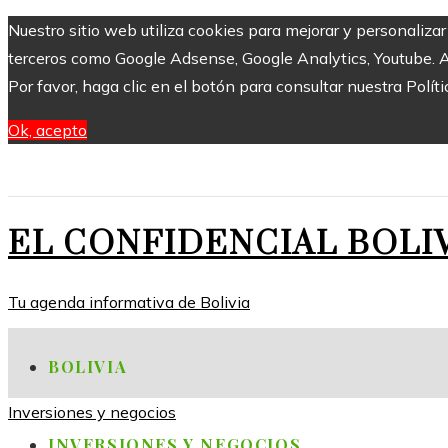
Nuestro sitio web utiliza cookies para mejorar y personaliza
terceros como Google Adsense, Google Analytics, Youtube. Al 
Por favor, haga clic en el botón para consultar nuestra Políti
Ok, acepto
EL CONFIDENCIAL BOLI
Tu agenda informativa de Bolivia
BOLIVIA
Inversiones y negocios
INVERSIONES Y NEGOCIOS