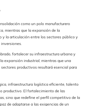
o
onsolidación como un polo manufacturero
ca, mientras que la expansión de la
y la articulación entre los sectores público y
 inversiones.
ibrado, fortalecer su infraestructura urbana y
la expansión industrial, mientras que una
s sectores productivos resultará esencial para
a, infraestructura logística eficiente, talento
 productivo. El fortalecimiento de las
, sino que redefine el perfil competitivo de la
apaz de adaptarse a las exigencias de un