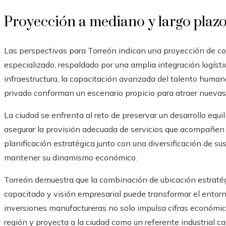
Proyección a mediano y largo plaz
Las perspectivas para Torreón indican una proyección de c
especializado, respaldado por una amplia integración logísti
infraestructura, la capacitación avanzada del talento humano 
privado conforman un escenario propicio para atraer nuevas
La ciudad se enfrenta al reto de preservar un desarrollo equil
asegurar la provisión adecuada de servicios que acompañen 
planificación estratégica junto con una diversificación de su
mantener su dinamismo económico.
Torreón demuestra que la combinación de ubicación estratégic
capacitado y visión empresarial puede transformar el entorno
inversiones manufactureras no solo impulsa cifras económicas
región y proyecta a la ciudad como un referente industrial c