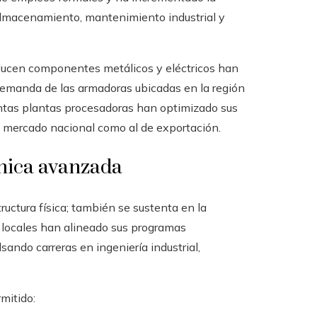
almacenamiento, mantenimiento industrial y
oducen componentes metálicos y eléctricos han
emanda de las armadoras ubicadas en la región
tintas plantas procesadoras han optimizado sus
l mercado nacional como al de exportación.
nica avanzada
ructura física; también se sustenta en la
s locales han alineado sus programas
ando carreras en ingeniería industrial,
mitido: