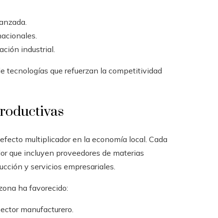
vanzada.
nacionales.
ción industrial.
e tecnologías que refuerzan la competitividad
roductivas
efecto multiplicador en la economía local. Cada
lor que incluyen proveedores de materias
rucción y servicios empresariales.
 zona ha favorecido:
sector manufacturero.