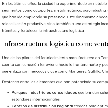
En los últimos años, la ciudad ha experimentado un notable 
segmentos como autopartes, metalmecánica, agroindustria, d
que han ido ampliando su presencia. Este dinamismo obedec
relocalización productiva, sino también a una estrategia loca
trámites y fortalecer la infraestructura logística.
Infraestructura logística como vent
Uno de los pilares del fortalecimiento manufacturero en Torre
cuenta con conexión ferroviaria hacia la frontera norte y pu
que enlaza con mercados clave como Monterrey, Saltillo, Ch
Destacan entre los elementos que han potenciado su competi
Parques industriales consolidados
que brindan solu
estándares internacionales.
Centros de distribución regional
creados para optimi