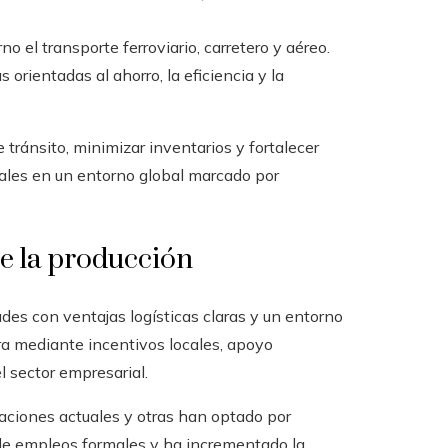
o el transporte ferroviario, carretero y aéreo.
rientadas al ahorro, la eficiencia y la
tránsito, minimizar inventarios y fortalecer
ales en un entorno global marcado por
e la producción
ades con ventajas logísticas claras y un entorno
ra mediante incentivos locales, apoyo
l sector empresarial.
aciones actuales y otras han optado por
 de empleos formales y ha incrementado la