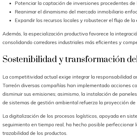
Potenciar la captación de inversiones procedentes de la
Reanimar el dinamismo del mercado inmobiliario enfoca
Expandir los recursos locales y robustecer el flujo de l
Además, la especialización productiva favorece la integració
consolidando corredores industriales más eficientes y compe
Sostenibilidad y transformación del
La competitividad actual exige integrar la responsabilidad 
Torreón diversas compañías han implementado acciones como 
disminuir sus emisiones; asimismo, la instalación de paneles
de sistemas de gestión ambiental refuerza la proyección de 
La digitalización de los procesos logísticos, apoyada en sist
seguimiento en tiempo real, ha hecho posible perfeccionar las
trazabilidad de los productos.