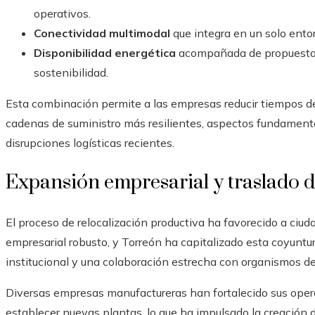
operativos.
Conectividad multimodal
que integra en un solo entorn
Disponibilidad energética
acompañada de propuestas o
sostenibilidad.
Esta combinación permite a las empresas reducir tiempos de 
cadenas de suministro más resilientes, aspectos fundament
disrupciones logísticas recientes.
Expansión empresarial y traslado d
El proceso de relocalización productiva ha favorecido a ciud
empresarial robusto, y Torreón ha capitalizado esta coyuntu
institucional y una colaboración estrecha con organismos de
Diversas empresas manufactureras han fortalecido sus oper
establecer nuevas plantas, lo que ha impulsado la creación