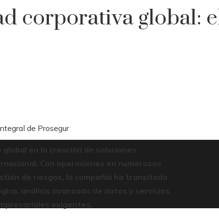
d corporativa global: 
integral de Prosegur
global en la creación de soluciones
ternacional. Con operaciones en numerosos
estión de riesgos, la compañía ha transitado
gica, análisis avanzado de datos y servicios
mpresariales exigentes.