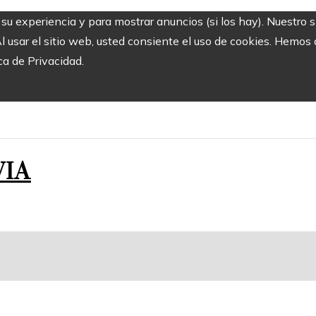
r su experiencia y para mostrar anuncios (si los hay). Nuestro 
usar el sitio web, usted consiente el uso de cookies. Hemos a
ca de Privacidad.
VIA