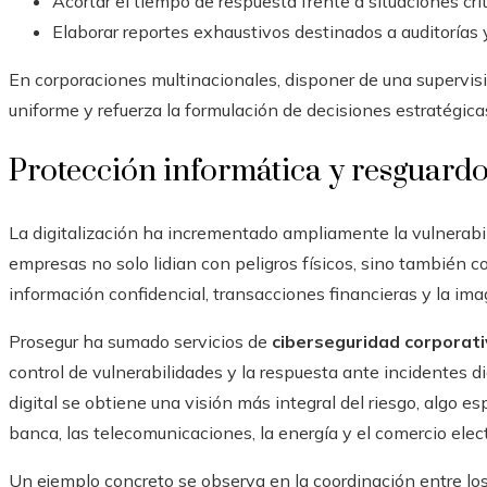
Acortar el tiempo de respuesta frente a situaciones crít
Elaborar reportes exhaustivos destinados a auditorías
En corporaciones multinacionales, disponer de una supervis
uniforme y refuerza la formulación de decisiones estratégica
Protección informática y resguardo
La digitalización ha incrementado ampliamente la vulnerabili
empresas no solo lidian con peligros físicos, sino también 
información confidencial, transacciones financieras y la ima
Prosegur ha sumado servicios de
ciberseguridad corporat
control de vulnerabilidades y la respuesta ante incidentes dig
digital se obtiene una visión más integral del riesgo, algo 
banca, las telecomunicaciones, la energía y el comercio elec
Un ejemplo concreto se observa en la coordinación entre los 