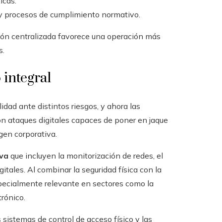
icas.
 y procesos de cumplimiento normativo.
ión centralizada favorece una operación más
s.
 integral
dad ante distintos riesgos, y ahora las
con ataques digitales capaces de poner en jaque
gen corporativa.
iva
que incluyen la monitorización de redes, el
itales. Al combinar la seguridad física con la
especialmente relevante en sectores como la
trónico.
sistemas de control de acceso físico y las