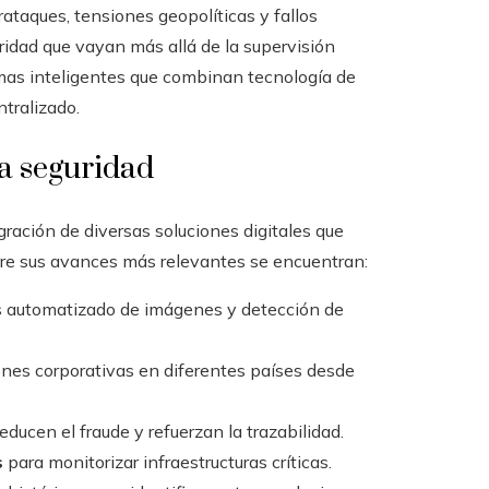
ataques, tensiones geopolíticas y fallos
ridad que vayan más allá de la supervisión
mas inteligentes que combinan tecnología de
tralizado.
la seguridad
gración de diversas soluciones digitales que
 entre sus avances más relevantes se encuentran:
s automatizado de imágenes y detección de
ones corporativas en diferentes países desde
educen el fraude y refuerzan la trazabilidad.
s
para monitorizar infraestructuras críticas.