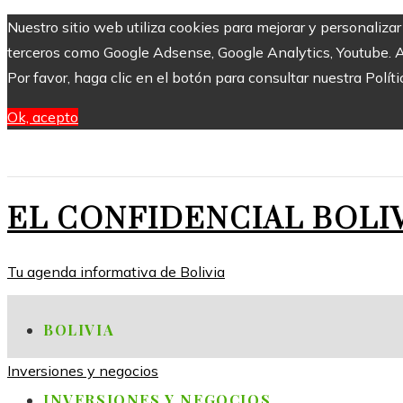
Nuestro sitio web utiliza cookies para mejorar y personaliza
terceros como Google Adsense, Google Analytics, Youtube. Al 
Por favor, haga clic en el botón para consultar nuestra Políti
Ok, acepto
EL CONFIDENCIAL BOLI
Tu agenda informativa de Bolivia
BOLIVIA
Inversiones y negocios
INVERSIONES Y NEGOCIOS