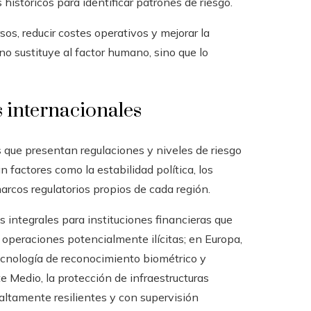
 históricos para identificar patrones de riesgo.
os, reducir costes operativos y mejorar la
o sustituye al factor humano, sino que lo
 internacionales
s que presentan regulaciones y niveles de riesgo
n factores como la estabilidad política, los
marcos regulatorios propios de cada región.
integrales para instituciones financieras que
 operaciones potencialmente ilícitas; en Europa,
ecnología de reconocimiento biométrico y
te Medio, la protección de infraestructuras
altamente resilientes y con supervisión