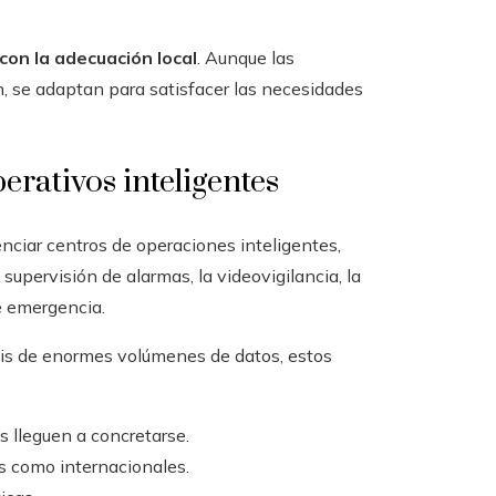
con la adecuación local
. Aunque las
, se adaptan para satisfacer las necesidades
erativos inteligentes
nciar centros de operaciones inteligentes,
supervisión de alarmas, la videovigilancia, la
e emergencia.
álisis de enormes volúmenes de datos, estos
s lleguen a concretarse.
es como internacionales.