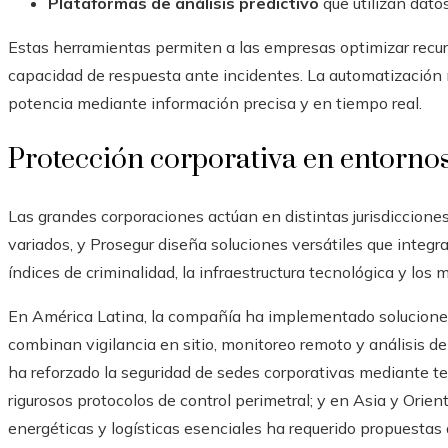
Plataformas de análisis predictivo
que utilizan datos
Estas herramientas permiten a las empresas optimizar recurs
capacidad de respuesta ante incidentes. La automatización n
potencia mediante información precisa y en tiempo real.
Protección corporativa en entornos
Las grandes corporaciones actúan en distintas jurisdiccione
variados, y Prosegur diseña soluciones versátiles que integra
índices de criminalidad, la infraestructura tecnológica y los 
En América Latina, la compañía ha implementado soluciones 
combinan vigilancia en sitio, monitoreo remoto y análisis de
ha reforzado la seguridad de sedes corporativas mediante t
rigurosos protocolos de control perimetral; y en Asia y Orien
energéticas y logísticas esenciales ha requerido propuestas 