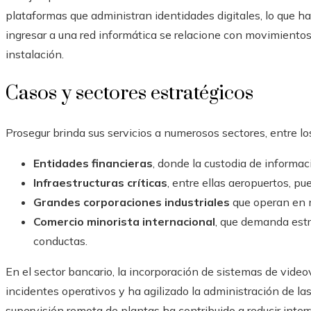
plataformas que administran identidades digitales, lo que h
ingresar a una red informática se relacione con movimientos
instalación.
Casos y sectores estratégicos
Prosegur brinda sus servicios a numerosos sectores, entre lo
Entidades financieras
, donde la custodia de informac
Infraestructuras críticas
, entre ellas aeropuertos, pu
Grandes corporaciones industriales
que operan en m
Comercio minorista internacional
, que demanda estr
conductas.
En el sector bancario, la incorporación de sistemas de videov
incidentes operativos y ha agilizado la administración de las 
supervisión remota de plantas ha contribuido a reducir interr