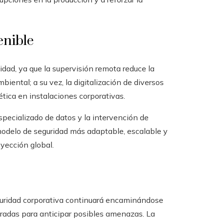
enible
idad, ya que la supervisión remota reduce la
biental; a su vez, la digitalización de diversos
gética en instalaciones corporativas.
specializado de datos y la intervención de
 modelo de seguridad más adaptable, escalable y
yección global.
eguridad corporativa continuará encaminándose
radas para anticipar posibles amenazas. La