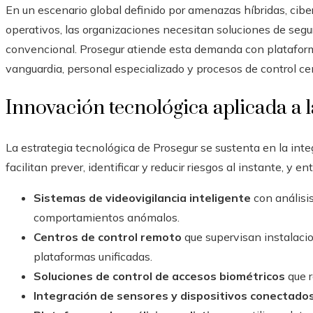
En un escenario global definido por amenazas híbridas, ciber
operativos, las organizaciones necesitan soluciones de segu
convencional. Prosegur atiende esta demanda con platafor
vanguardia, personal especializado y procesos de control cen
Innovación tecnológica aplicada a 
La estrategia tecnológica de Prosegur se sustenta en la inte
facilitan prever, identificar y reducir riesgos al instante, y
Sistemas de videovigilancia inteligente
con análisi
comportamientos anómalos.
Centros de control remoto
que supervisan instalaci
plataformas unificadas.
Soluciones de control de accesos biométricos
que r
Integración de sensores y dispositivos conectado