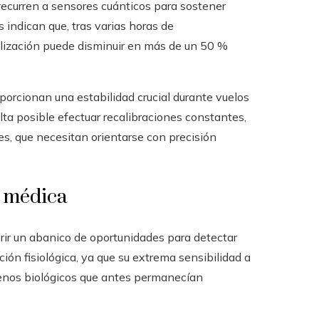
ecurren a sensores cuánticos para sostener
 indican que, tras varias horas de
alización puede disminuir en más de un 50 %
porcionan una estabilidad crucial durante vuelos
lta posible efectuar recalibraciones constantes,
s, que necesitan orientarse con precisión
n médica
ir un abanico de oportunidades para detectar
ón fisiológica, ya que su extrema sensibilidad a
nos biológicos que antes permanecían