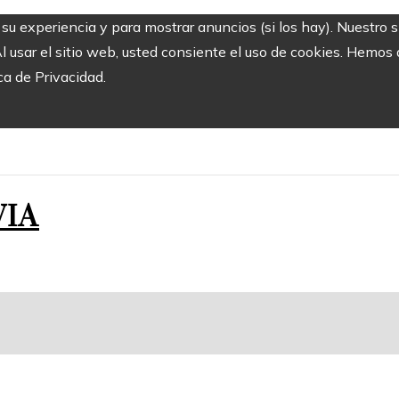
r su experiencia y para mostrar anuncios (si los hay). Nuestro 
usar el sitio web, usted consiente el uso de cookies. Hemos a
ca de Privacidad.
VIA