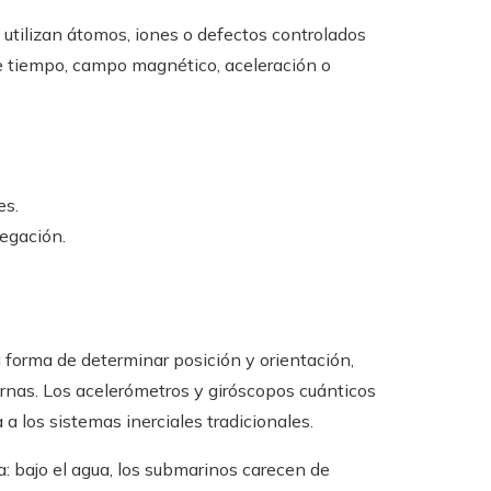
s utilizan átomos, iones o defectos controlados
de tiempo, campo magnético, aceleración o
es.
egación.
 forma de determinar posición y orientación,
rnas. Los acelerómetros y giróscopos cuánticos
 los sistemas inerciales tradicionales.
: bajo el agua, los submarinos carecen de