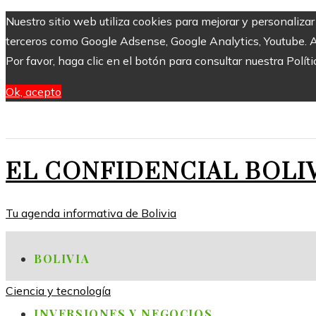
Nuestro sitio web utiliza cookies para mejorar y personaliza
terceros como Google Adsense, Google Analytics, Youtube. Al 
Por favor, haga clic en el botón para consultar nuestra Políti
Ok, acepto
EL CONFIDENCIAL BOLI
Tu agenda informativa de Bolivia
BOLIVIA
Ciencia y tecnología
INVERSIONES Y NEGOCIOS