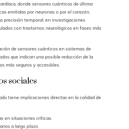
cardíaca, donde sensores cuánticos de última
as emitidas por neuronas o por el corazón,
a precisión temporal; en investigaciones
culados con trastornos neurológicos en fases más
ación de sensores cuánticos en sistemas de
ados que indican una posible reducción de la
pos más seguros y accesibles.
os sociales
o tiene implicaciones directas en la calidad de
en situaciones críticas.
ios a largo plazo.