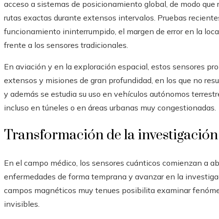
acceso a sistemas de posicionamiento global, de modo que r
rutas exactas durante extensos intervalos. Pruebas recientes
funcionamiento ininterrumpido, el margen de error en la loc
frente a los sensores tradicionales.
En aviación y en la exploración espacial, estos sensores pro
extensos y misiones de gran profundidad, en los que no resu
y además se estudia su uso en vehículos autónomos terrestre
incluso en túneles o en áreas urbanas muy congestionadas.
Transformación de la investigació
En el campo médico, los sensores cuánticos comienzan a abr
enfermedades de forma temprana y avanzar en la investigaci
campos magnéticos muy tenues posibilita examinar fenóme
invisibles.