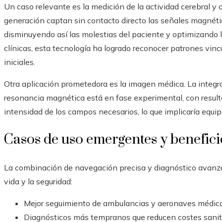
Un caso relevante es la medición de la actividad cerebral y 
generación captan sin contacto directo las señales magnétic
disminuyendo así las molestias del paciente y optimizando l
clínicas, esta tecnología ha logrado reconocer patrones vin
iniciales.
Otra aplicación prometedora es la imagen médica. La integr
resonancia magnética está en fase experimental, con result
intensidad de los campos necesarios, lo que implicaría equi
Casos de uso emergentes y benefici
La combinación de navegación precisa y diagnóstico avanzad
vida y la seguridad:
Mejor seguimiento de ambulancias y aeronaves médicas 
Diagnósticos más tempranos que reducen costes sanitar