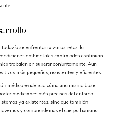
scate.
sarrollo
odavía se enfrentan a varios retos; la
e condiciones ambientales controladas continúan
émico trabajan en superar conjuntamente. Aun
ositivos más pequeños, resistentes y eficientes.
ación médica evidencia cómo una misma base
portar mediciones más precisas del entorno
 sistemas ya existentes, sino que también
os movemos y comprendemos el cuerpo humano