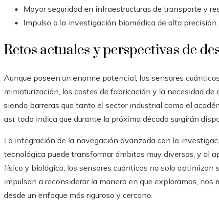
Mayor seguridad en infraestructuras de transporte y re
Impulso a la investigación biomédica de alta precisión.
Retos actuales y perspectivas de de
Aunque poseen un enorme potencial, los sensores cuánticos t
miniaturización, los costes de fabricación y la necesidad d
siendo barreras que tanto el sector industrial como el acad
así, todo indica que durante la próxima década surgirán disp
La integración de la navegación avanzada con la investig
tecnológica puede transformar ámbitos muy diversos, y al a
físico y biológico, los sensores cuánticos no solo optimizan
impulsan a reconsiderar la manera en que exploramos, n
desde un enfoque más riguroso y cercano.