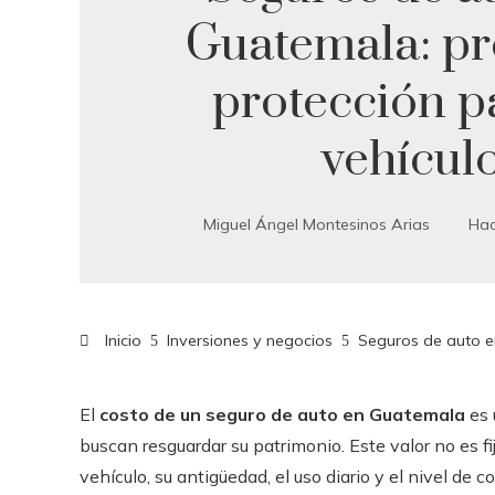
Guatemala: pr
protección p
vehícul
Miguel Ángel Montesinos Arias
Hac
Inicio
Inversiones y negocios
Seguros de auto en
El
costo de un seguro de auto en Guatemala
es 
buscan resguardar su patrimonio. Este valor no es f
vehículo, su antigüedad, el uso diario y el nivel de