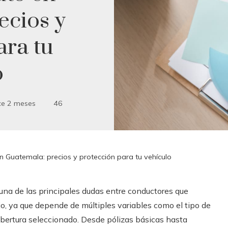
ecios y
ara tu
o
e 2 meses
46
 Guatemala: precios y protección para tu vehículo
una de las principales dudas entre conductores que
ijo, ya que depende de múltiples variables como el tipo de
 cobertura seleccionado. Desde pólizas básicas hasta