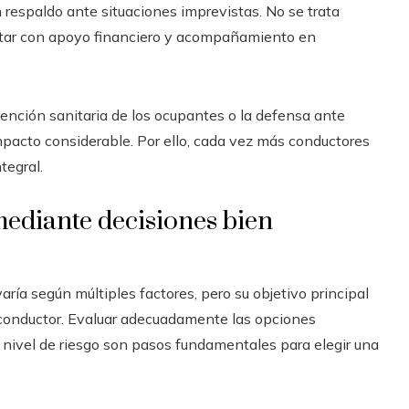
 respaldo ante situaciones imprevistas. No se trata
ontar con apoyo financiero y acompañamiento en
tención sanitaria de los ocupantes o la defensa ante
mpacto considerable. Por ello, cada vez más conductores
tegral.
mediante decisiones bien
ría según múltiples factores, pero su objetivo principal
 conductor. Evaluar adecuadamente las opciones
l nivel de riesgo son pasos fundamentales para elegir una