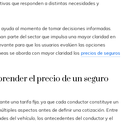
tivas que responden a distintas necesidades y
a ayuda al momento de tomar decisiones informadas.
an parte del sector que impulsa una mayor claridad en
levante para que los usuarios evalúen las opciones
líneas se aborda con mayor claridad los
precios de seguros
render el precio de un seguro
nte una tarifa fija, ya que cada conductor constituye un
 múltiples aspectos antes de definir una cotización. Entre
des del vehículo, los antecedentes del conductor y el