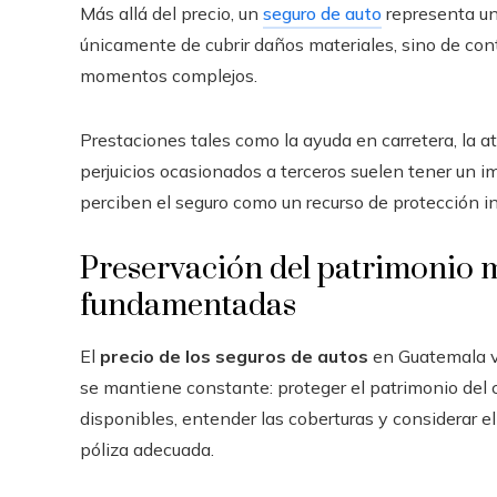
Más allá del precio, un
seguro de auto
representa un
únicamente de cubrir daños materiales, sino de c
momentos complejos.
Prestaciones tales como la ayuda en carretera, la a
perjuicios ocasionados a terceros suelen tener un i
perciben el seguro como un recurso de protección in
Preservación del patrimonio 
fundamentadas
El
precio de los seguros de autos
en Guatemala va
se mantiene constante: proteger el patrimonio del
disponibles, entender las coberturas y considerar e
póliza adecuada.