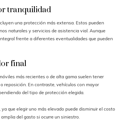
r tranquilidad
incluyen una protección más extensa. Estos pueden
nos naturales y servicios de asistencia vial. Aunque
integral frente a diferentes eventualidades que pueden
or final
tomóviles más recientes o de alta gama suelen tener
o reposición. En contraste, vehículos con mayor
endiendo del tipo de protección elegida.
ya que elegir uno más elevado puede disminuir el costo
mplia del gasto si ocurre un siniestro.