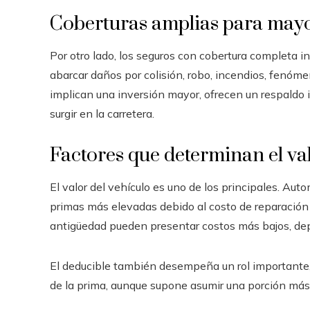
Coberturas amplias para mayo
Por otro lado, los seguros con cobertura completa 
abarcar daños por colisión, robo, incendios, fenóme
implican una inversión mayor, ofrecen un respaldo 
surgir en la carretera.
Factores que determinan el val
El valor del vehículo es uno de los principales. Au
primas más elevadas debido al costo de reparación 
antigüedad pueden presentar costos más bajos, dep
El deducible también desempeña un rol importante, 
de la prima, aunque supone asumir una porción más a