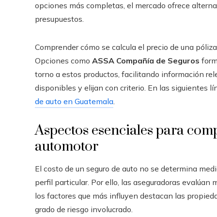
opciones más completas, el mercado ofrece alterna
presupuestos.
Comprender cómo se calcula el precio de una póliz
Opciones como
ASSA Compañía de Seguros
form
torno a estos productos, facilitando información re
disponibles y elijan con criterio. En las siguientes 
de auto en Guatemala
.
Aspectos esenciales para comp
automotor
El costo de un seguro de auto no se determina media
perfil particular. Por ello, las aseguradoras evalúan
los factores que más influyen destacan las propieda
grado de riesgo involucrado.