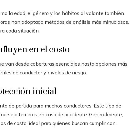
omo la edad, el género y los hábitos al volante también
adoras han adoptado métodos de análisis más minuciosos,
ra cada situación.
fluyen en el costo
que van desde coberturas esenciales hasta opciones más
files de conductor y niveles de riesgo.
tección inicial
punto de partida para muchos conductores. Este tipo de
onarse a terceros en caso de accidente. Generalmente,
os de costo, ideal para quienes buscan cumplir con