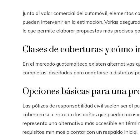
Junto al valor comercial del automóvil, elementos c
pueden intervenir en la estimación. Varias asegur
lo que permite elaborar propuestas más precisas pa
Clases de coberturas y cómo in
En el mercado guatemalteco existen alternativas 
completas, diseñadas para adaptarse a distintos per
Opciones básicas para una pro
Las pólizas de responsabilidad civil suelen ser el 
cobertura se centra en los daños que puedan ocasi
representa una alternativa más accesible en términ
requisitos mínimos o contar con un respaldo inicial.