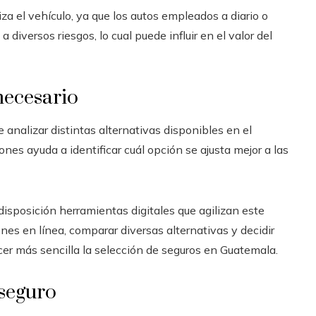
iza el vehículo, ya que los autos empleados a diario o
iversos riesgos, lo cual puede influir en el valor del
necesario
 analizar distintas alternativas disponibles en el
nes ayuda a identificar cuál opción se ajusta mejor a las
isposición herramientas digitales que agilizan este
ones en línea, comparar diversas alternativas y decidir
cer más sencilla la selección de seguros en Guatemala.
 seguro