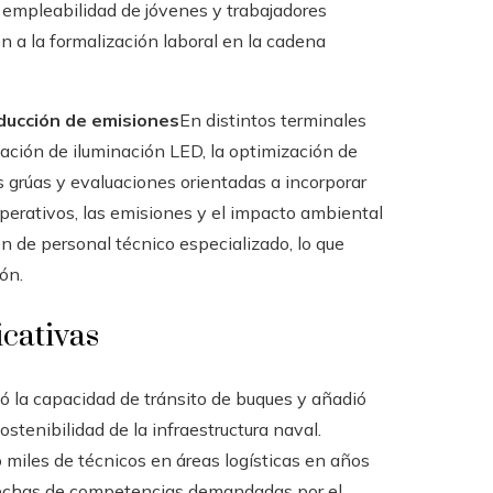
 empleabilidad de jóvenes y trabajadores
n a la formalización laboral en la cadena
educción de emisiones
En distintos terminales
ación de iluminación LED, la optimización de
as grúas y evaluaciones orientadas a incorporar
operativos, las emisiones y el impacto ambiental
ón de personal técnico especializado, lo que
ón.
icativas
 la capacidad de tránsito de buques y añadió
stenibilidad de la infraestructura naval.
miles de técnicos en áreas logísticas en años
brechas de competencias demandadas por el