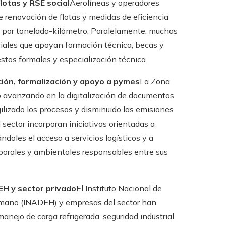
lotas y RSE social
Aerolíneas y operadores
renovación de flotas y medidas de eficiencia
 por tonelada-kilómetro. Paralelamente, muchas
iales que apoyan formación técnica, becas y
stos formales y especialización técnica.
ción, formalización y apoyo a pymes
La Zona
o avanzando en la digitalización de documentos
ilizado los procesos y disminuido las emisiones
sector incorporan iniciativas orientadas a
doles el acceso a servicios logísticos y a
borales y ambientales responsables entre sus
EH y sector privado
El Instituto Nacional de
Humano (INADEH) y empresas del sector han
manejo de carga refrigerada, seguridad industrial