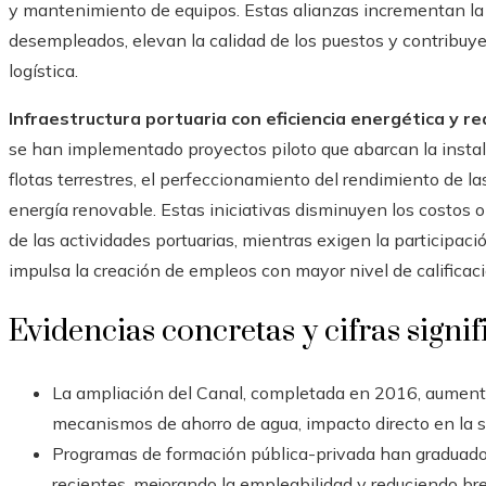
y mantenimiento de equipos. Estas alianzas incrementan la
desempleados, elevan la calidad de los puestos y contribuye
logística.
Infraestructura portuaria con eficiencia energética y r
se han implementado proyectos piloto que abarcan la instal
flotas terrestres, el perfeccionamiento del rendimiento de l
energía renovable. Estas iniciativas disminuyen los costos 
de las actividades portuarias, mientras exigen la participaci
impulsa la creación de empleos con mayor nivel de calificaci
Evidencias concretas y cifras signif
La ampliación del Canal, completada en 2016, aumentó
mecanismos de ahorro de agua, impacto directo en la so
Programas de formación pública-privada han graduado 
recientes, mejorando la empleabilidad y reduciendo 