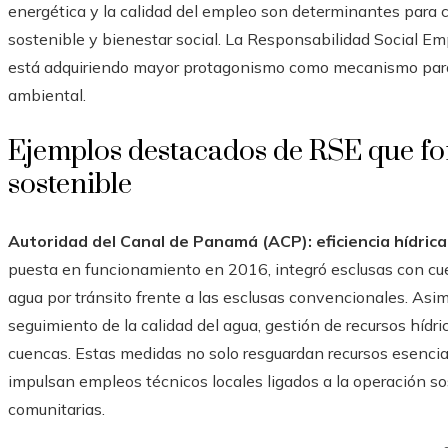
energética y la calidad del empleo son determinantes para co
sostenible y bienestar social. La Responsabilidad Social Em
está adquiriendo mayor protagonismo como mecanismo para e
ambiental.
Ejemplos destacados de RSE que fo
sostenible
Autoridad del Canal de Panamá (ACP): eficiencia hídric
puesta en funcionamiento en 2016, integró esclusas con c
agua por tránsito frente a las esclusas convencionales. Asim
seguimiento de la calidad del agua, gestión de recursos hídr
cuencas. Estas medidas no solo resguardan recursos esencia
impulsan empleos técnicos locales ligados a la operación so
comunitarias.