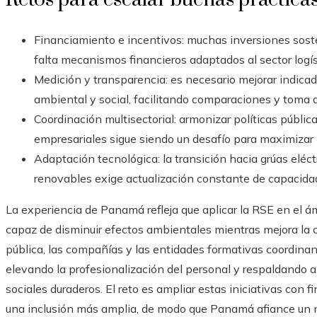
Financiamiento e incentivos: muchas inversiones sosten
falta mecanismos financieros adaptados al sector log
Medición y transparencia: es necesario mejorar indica
ambiental y social, facilitando comparaciones y toma 
Coordinación multisectorial: armonizar políticas públ
empresariales sigue siendo un desafío para maximizar
Adaptación tecnológica: la transición hacia grúas eléct
renovables exige actualización constante de capacidad
La experiencia de Panamá refleja que aplicar la RSE en el á
capaz de disminuir efectos ambientales mientras mejora la 
pública, las compañías y las entidades formativas coordina
elevando la profesionalización del personal y respaldando
sociales duraderos. El reto es ampliar estas iniciativas con 
una inclusión más amplia, de modo que Panamá afiance un m