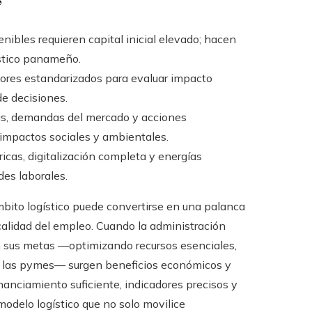
ibles requieren capital inicial elevado; hacen
ístico panameño.
dores estandarizados para evaluar impacto
de decisiones.
icas, demandas del mercado y acciones
 impactos sociales y ambientales.
ricas, digitalización completa y energías
es laborales.
mbito logístico puede convertirse en una palanca
calidad del empleo. Cuando la administración
n sus metas —optimizando recursos esenciales,
 a las pymes— surgen beneficios económicos y
financiamiento suficiente, indicadores precisos y
odelo logístico que no solo movilice