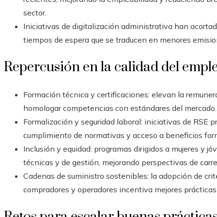
sector.
Iniciativas de digitalización administrativa han acort
tiempos de espera que se traducen en menores emision
Repercusión en la calidad del empl
Formación técnica y certificaciones: elevan la remunera
homologar competencias con estándares del mercado.
Formalización y seguridad laboral: iniciativas de RSE
cumplimiento de normativas y acceso a beneficios form
Inclusión y equidad: programas dirigidos a mujeres y 
técnicas y de gestión, mejorando perspectivas de carrer
Cadenas de suministro sostenibles: la adopción de crit
compradores y operadores incentiva mejores prácticas l
Retos para escalar buenas práctica