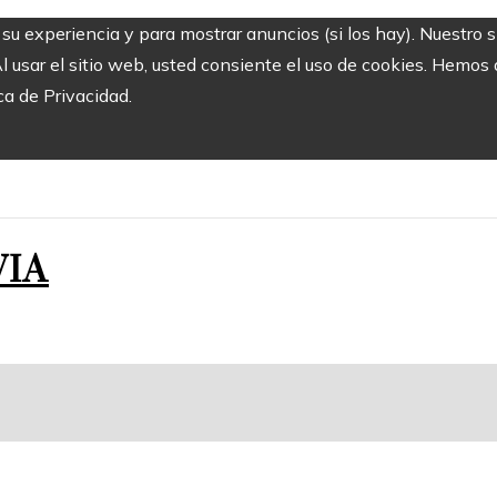
r su experiencia y para mostrar anuncios (si los hay). Nuestro 
usar el sitio web, usted consiente el uso de cookies. Hemos a
ca de Privacidad.
VIA