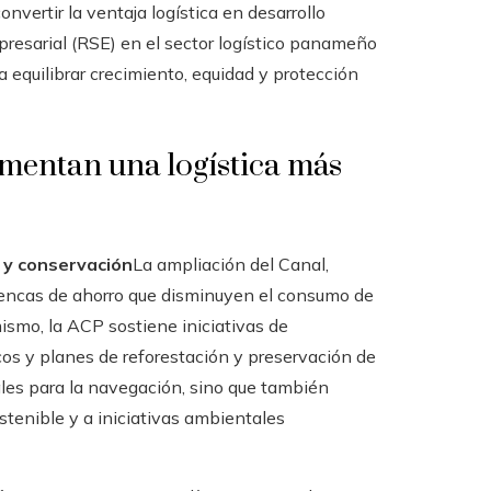
nvertir la ventaja logística en desarrollo
presarial (RSE) en el sector logístico panameño
quilibrar crecimiento, equidad y protección
mentan una logística más
a y conservación
La ampliación del Canal,
uencas de ahorro que disminuyen el consumo de
ismo, la ACP sostiene iniciativas de
icos y planes de reforestación y preservación de
les para la navegación, sino que también
stenible y a iniciativas ambientales