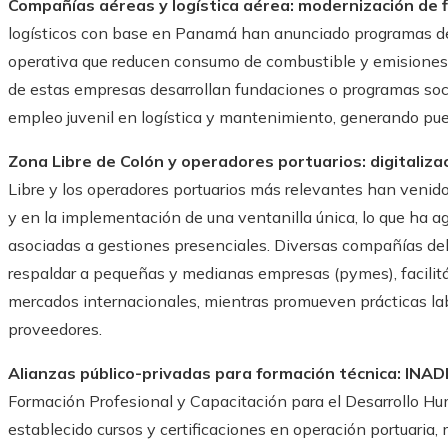
Compañías aéreas y logística aérea: modernización de f
logísticos con base en Panamá han anunciado programas de 
operativa que reducen consumo de combustible y emisiones
de estas empresas desarrollan fundaciones o programas soc
empleo juvenil en logística y mantenimiento, generando pue
Zona Libre de Colón y operadores portuarios: digitaliza
Libre y los operadores portuarios más relevantes han venid
y en la implementación de una ventanilla única, lo que ha ag
asociadas a gestiones presenciales. Diversas compañías del 
respaldar a pequeñas y medianas empresas (pymes), facilitán
mercados internacionales, mientras promueven prácticas la
proveedores.
Alianzas público-privadas para formación técnica: INAD
Formación Profesional y Capacitación para el Desarrollo 
establecido cursos y certificaciones en operación portuaria, 