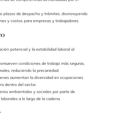
ado plazos de despacho y trámites, disminuyendo
es y costos para empresas y trabajadores.
eo
ción potencial y la estabilidad laboral al
 promueven condiciones de trabajo más seguras,
ales, reduciendo la precariedad.
jóvenes aumentan la diversidad en ocupaciones
a dentro del sector.
erios ambientales y sociales por parte de
aborales a lo largo de la cadena.
s