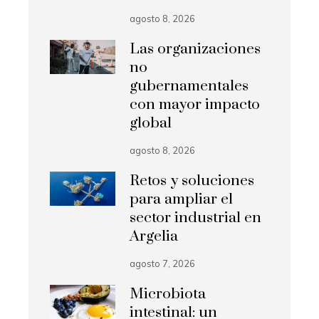
agosto 8, 2026
Las organizaciones
no
gubernamentales
con mayor impacto
global
agosto 8, 2026
Retos y soluciones
para ampliar el
sector industrial en
Argelia
agosto 7, 2026
Microbiota
intestinal: un