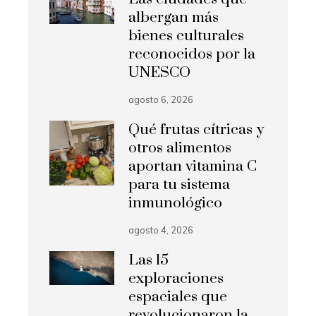
albergan más
bienes culturales
reconocidos por la
UNESCO
agosto 6, 2026
Qué frutas cítricas y
otros alimentos
aportan vitamina C
para tu sistema
inmunológico
agosto 4, 2026
Las 15
exploraciones
espaciales que
revolucionaron la