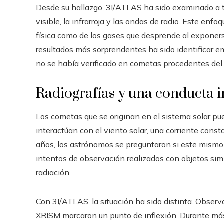
Desde su hallazgo, 3I/ATLAS ha sido examinado a t
visible, la infrarroja y las ondas de radio. Este enfo
física como de los gases que desprende al exponerse
resultados más sorprendentes ha sido identificar 
no se había verificado en cometas procedentes del 
Radiografías y una conducta 
Los cometas que se originan en el sistema solar pu
interactúan con el viento solar, una corriente const
años, los astrónomos se preguntaron si este mismo 
intentos de observación realizados con objetos sim
radiación.
Con 3I/ATLAS, la situación ha sido distinta. Observ
XRISM marcaron un punto de inflexión. Durante más