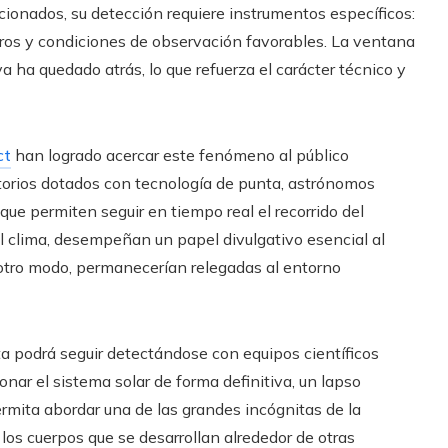
icionados, su detección requiere instrumentos específicos:
ros y condiciones de observación favorables. La ventana
ha quedado atrás, lo que refuerza el carácter técnico y
ct
han logrado acercar este fenómeno al público
orios dotados con tecnología de punta, astrónomos
ue permiten seguir en tiempo real el recorrido del
 clima, desempeñan un papel divulgativo esencial al
e otro modo, permanecerían relegadas al entorno
ta podrá seguir detectándose con equipos científicos
ar el sistema solar de forma definitiva, un lapso
rmita abordar una de las grandes incógnitas de la
s cuerpos que se desarrollan alrededor de otras