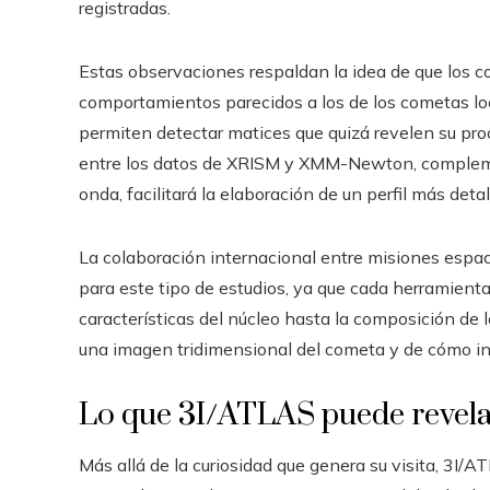
registradas.
Estas observaciones respaldan la idea de que los 
comportamientos parecidos a los de los cometas loc
permiten detectar matices que quizá revelen su pro
entre los datos de XRISM y XMM-Newton, complem
onda, facilitará la elaboración de un perfil más deta
La colaboración internacional entre misiones espac
para este tipo de estudios, ya que cada herramienta
características del núcleo hasta la composición de l
una imagen tridimensional del cometa y de cómo int
Lo que 3I/ATLAS puede revelar
Más allá de la curiosidad que genera su visita, 3I/