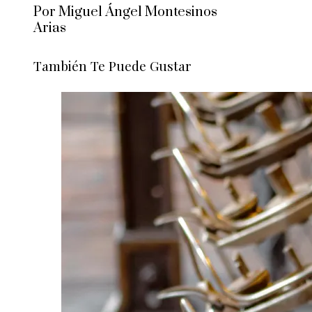
Por Miguel Ángel Montesinos
Arias
También Te Puede Gustar