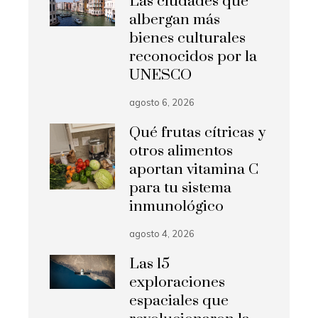
Las ciudades que
albergan más
bienes culturales
reconocidos por la
UNESCO
agosto 6, 2026
Qué frutas cítricas y
otros alimentos
aportan vitamina C
para tu sistema
inmunológico
agosto 4, 2026
Las 15
exploraciones
espaciales que