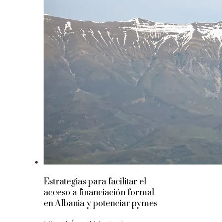
Estrategias para facilitar el
acceso a financiación formal
en Albania y potenciar pymes