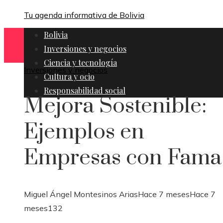
Tu agenda informativa de Bolivia
Bolivia
Inversiones y negocios
Ciencia y tecnología
Inversiones y negocios
Cultura y ocio
Responsabilidad social
Mejora Sostenible:
Ejemplos en
Empresas con Fama
Miguel Ángel Montesinos Arias
Hace 7 meses
Hace 7
meses
132