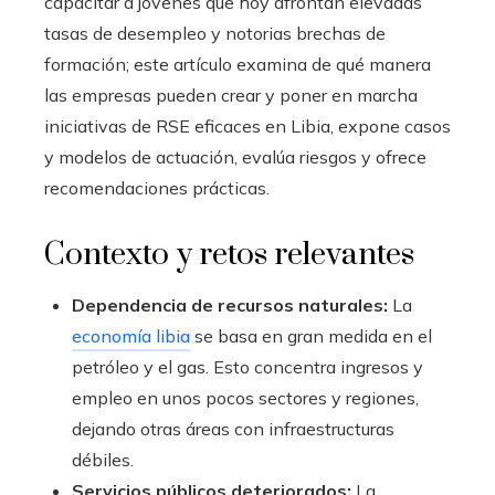
capacitar a jóvenes que hoy afrontan elevadas
tasas de desempleo y notorias brechas de
formación; este artículo examina de qué manera
las empresas pueden crear y poner en marcha
iniciativas de RSE eficaces en Libia, expone casos
y modelos de actuación, evalúa riesgos y ofrece
recomendaciones prácticas.
Contexto y retos relevantes
Dependencia de recursos naturales:
La
economía libia
se basa en gran medida en el
petróleo y el gas. Esto concentra ingresos y
empleo en unos pocos sectores y regiones,
dejando otras áreas con infraestructuras
débiles.
Servicios públicos deteriorados:
La