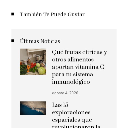
También Te Puede Gustar
Últimas Noticias
Qué frutas cítricas y
otros alimentos
aportan vitamina C
para tu sistema
inmunológico
agosto 4, 2026
Las 15
exploraciones
espaciales que
revolucionaron la