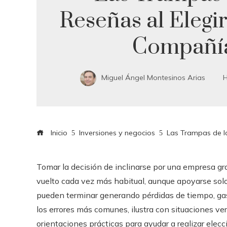
Reseñas al Elegi
Compañí
Miguel Ángel Montesinos Arias
H
Inicio
Inversiones y negocios
Las Trampas de l
Tomar la decisión de inclinarse por una empresa gr
vuelto cada vez más habitual, aunque apoyarse solo
pueden terminar generando pérdidas de tiempo, gas
los errores más comunes, ilustra con situaciones ve
orientaciones prácticas para ayudar a realizar ele