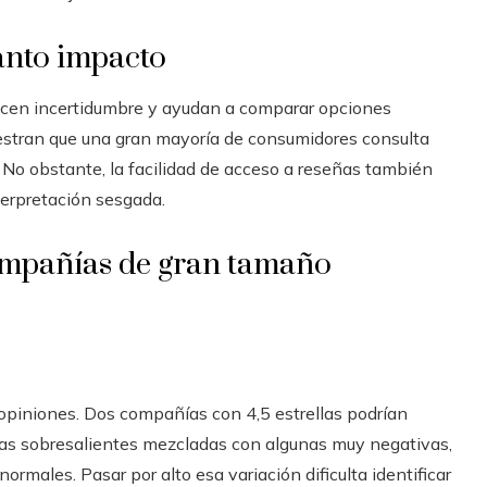
tanto impacto
ucen incertidumbre y ayudan a comparar opciones
stran que una gran mayoría de consumidores consulta
 No obstante, la facilidad de acceso a reseñas también
terpretación sesgada.
compañías de gran tamaño
opiniones. Dos compañías con 4,5 estrellas podrían
ñas sobresalientes mezcladas con algunas muy negativas,
rmales. Pasar por alto esa variación dificulta identificar