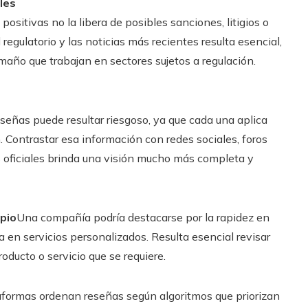
les
sitivas no la libera de posibles sanciones, litigios o
regulatorio y las noticias más recientes resulta esencial,
año que trabajan en sectores sujetos a regulación.
eñas puede resultar riesgoso, ya que cada una aplica
n. Contrastar esa información con redes sociales, foros
s oficiales brinda una visión mucho más completa y
opio
Una compañía podría destacarse por la rapidez en
en servicios personalizados. Resulta esencial revisar
oducto o servicio que se requiere.
aformas ordenan reseñas según algoritmos que priorizan