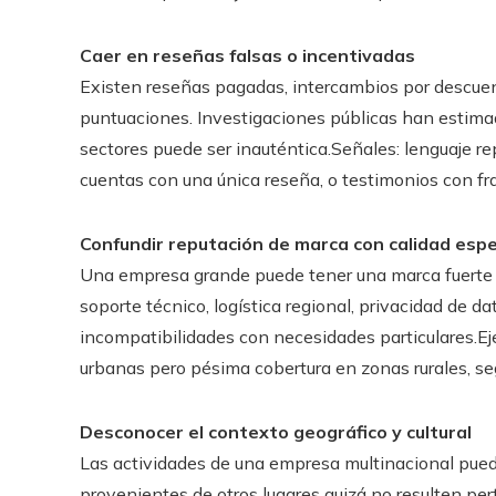
Caer en reseñas falsas o incentivadas
Existen reseñas pagadas, intercambios por descuen
puntuaciones. Investigaciones públicas han estimad
sectores puede ser inauténtica.Señales: lenguaje re
cuentas con una única reseña, o testimonios con fra
Confundir reputación de marca con calidad espe
Una empresa grande puede tener una marca fuerte 
soporte técnico, logística regional, privacidad de da
incompatibilidades con necesidades particulares.E
urbanas pero pésima cobertura en zonas rurales, se
Desconocer el contexto geográfico y cultural
Las actividades de una empresa multinacional pued
provenientes de otros lugares quizá no resulten pe