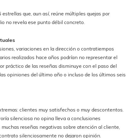
estrellas que, aun así, reúne múltiples quejas por
o no revela ese punto débil concreto.
tuales
iones, variaciones en la dirección o contratiempos
tarios realizados hace años podrían no representar el
lor práctico de las reseñas disminuye con el paso del
as opiniones del último año o incluso de los últimos seis
xtremas: clientes muy satisfechos o muy descontentos.
oría silenciosa no opina lleva a conclusiones
 muchas reseñas negativas sobre atención al cliente,
contrato silenciosamente no dejaron opinión.