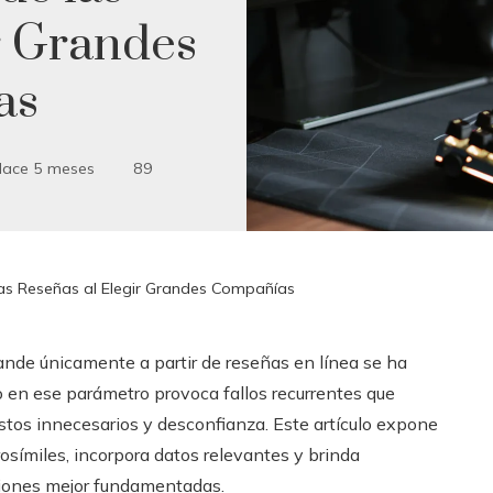
r Grandes
as
ace 5 meses
89
as Reseñas al Elegir Grandes Compañías
ande únicamente a partir de reseñas en línea se ha
 en ese parámetro provoca fallos recurrentes que
tos innecesarios y desconfianza. Este artículo expone
rosímiles, incorpora datos relevantes y brinda
cciones mejor fundamentadas.