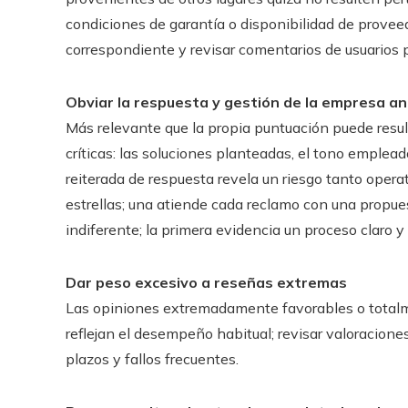
condiciones de garantía o disponibilidad de proveed
correspondiente y revisar comentarios de usuarios 
Obviar la respuesta y gestión de la empresa ant
Más relevante que la propia puntuación puede resul
críticas: las soluciones planteadas, el tono emplea
reiterada de respuesta revela un riesgo tanto oper
estrellas; una atiende cada reclamo con una propue
indiferente; la primera evidencia un proceso claro y
Dar peso excesivo a reseñas extremas
Las opiniones extremadamente favorables o totalm
reflejan el desempeño habitual; revisar valoracion
plazos y fallos frecuentes.