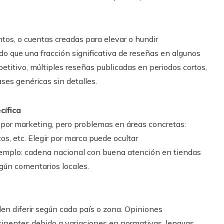
tos, o cuentas creadas para elevar o hundir
o que una fracción significativa de reseñas en algunos
petitivo, múltiples reseñas publicadas en periodos cortos,
ses genéricas sin detalles.
cífica
por marketing, pero problemas en áreas concretas:
tos, etc. Elegir por marca puede ocultar
jemplo: cadena nacional con buena atención en tiendas
gún comentarios locales.
en diferir según cada país o zona. Opiniones
rtinentes debido a variaciones en normativas, lenguas,