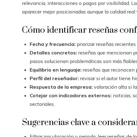
relevancia, interacciones o pagos por visibilidad.
aparecer mejor posicionadas aunque la calidad real 
Cómo identificar reseñas confi
Fecha y frecuencia:
priorizar reseñas recientes
Detalles concretos:
reseñas que mencionan pro
pasos solucionan problemáticas son más fiables
Equilibrio en lenguaje:
reseñas que reconocen p
Perfil del reseñador:
revisar si el autor tiene h
Respuesta de la empresa:
valoración alta si 
Cotejar con indicadores externos:
noticias, s
sectoriales.
Sugerencias clave a considera
Filtrar por ubicación y periodo; leer reseñas de l