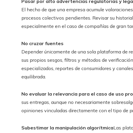
Pasar por alto advertencias regulatorias y lega
El hecho de que una empresa acumule valoraciones po
procesos colectivos pendientes. Revisar su historial 
especialmente en el caso de compañías de gran tam
No cruzar fuentes
Depender únicamente de una sola plataforma de res
sus propios sesgos, filtros y métodos de verificació
especializados, reportes de consumidores y canale
equilibrada.
No evaluar la relevancia para el caso de uso pr
sus entregas, aunque no necesariamente sobresalga 
opiniones vinculadas directamente con el tipo de pr
Subestimar la manipulación algorítmica
Las plat