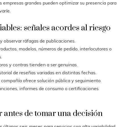
 Las empresas grandes pueden optimizar su presencia para
varíe.
ables: señales acordes al riesgo
 y observar ráfagas de publicaciones.
ductos, modelos, números de pedido, interlocutores o
.
ros y contras tienden a ser genuinas.
istorial de reseñas variadas en distintas fechas.
la compañía ofrece solución pública y seguimiento.
anciones, informes de consumo o certificaciones
r antes de tomar una decisión
os últimos seis meses para servicios con alta variabilidad.