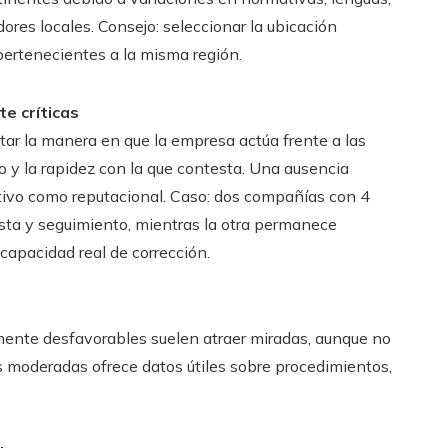
ores locales. Consejo: seleccionar la ubicación
pertenecientes a la misma región.
e críticas
tar la manera en que la empresa actúa frente a las
do y la rapidez con la que contesta. Una ausencia
ativo como reputacional. Caso: dos compañías con 4
sta y seguimiento, mientras la otra permanece
 capacidad real de corrección.
ente desfavorables suelen atraer miradas, aunque no
es moderadas ofrece datos útiles sobre procedimientos,