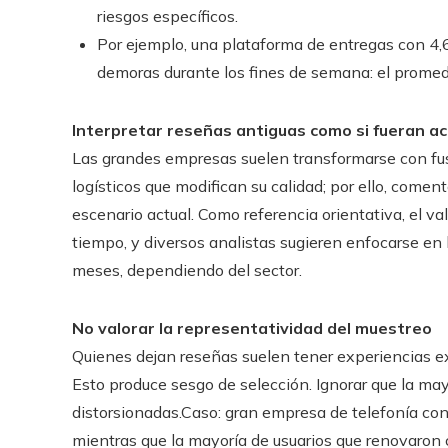
riesgos específicos.
Por ejemplo, una plataforma de entregas con 4,6 
demoras durante los fines de semana: el promedi
Interpretar reseñas antiguas como si fueran ac
Las grandes empresas suelen transformarse con fus
logísticos que modifican su calidad; por ello, comen
escenario actual. Como referencia orientativa, el va
tiempo, y diversos analistas sugieren enfocarse en l
meses, dependiendo del sector.
No valorar la representatividad del muestreo
Quienes dejan reseñas suelen tener experiencias e
Esto produce sesgo de selección. Ignorar que la may
distorsionadas.Caso: gran empresa de telefonía con
mientras que la mayoría de usuarios que renovaron 