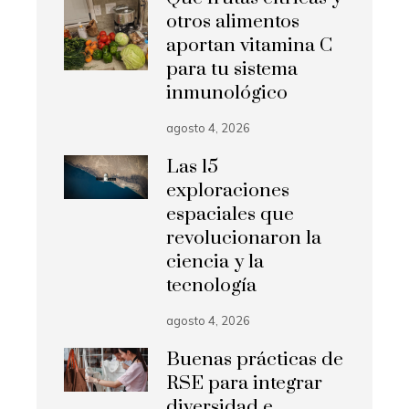
otros alimentos
aportan vitamina C
para tu sistema
inmunológico
agosto 4, 2026
Las 15
exploraciones
espaciales que
revolucionaron la
ciencia y la
tecnología
agosto 4, 2026
Buenas prácticas de
RSE para integrar
diversidad e