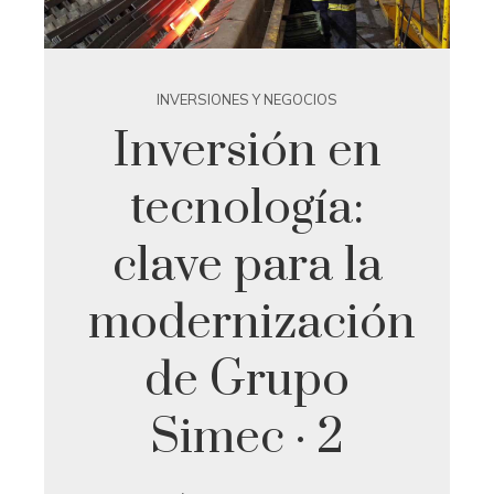
INVERSIONES Y NEGOCIOS
Inversión en
tecnología:
clave para la
modernización
de Grupo
Simec · 2