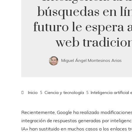
búsquedas en lí
futuro le espera a
web tradicio
Miguel Ángel Montesinos Arias
Inicio
Ciencia y tecnología
Inteligencia artificia
Recientemente, Google ha realizado modificaciones 
integración de respuestas generadas por inteligencia
IA» han sustituido en muchos casos a los enlaces t