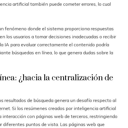
ncia artificial también puede cometer errores, lo cual
on un fenómeno donde el sistema proporciona respuestas
r en los usuarios a tomar decisiones inadecuadas o recibir
 la IA para evaluar correctamente el contenido podría
iante búsquedas en línea, lo que genera dudas sobre la
ínea: ¿hacia la centralización de
os resultados de búsqueda genera un desafío respecto al
net. Si los resúmenes creados por inteligencia artificial
a interacción con páginas web de terceros, restringiendo
ar diferentes puntos de vista. Las páginas web que