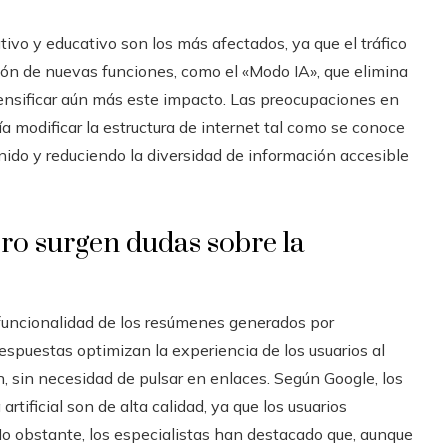
ivo y educativo son los más afectados, ya que el tráfico
cción de nuevas funciones, como el «Modo IA», que elimina
ntensificar aún más este impacto. Las preocupaciones en
a modificar la estructura de internet tal como se conoce
nido y reduciendo la diversidad de información accesible
ro surgen dudas sobre la
 funcionalidad de los resúmenes generados por
 respuestas optimizan la experiencia de los usuarios al
n, sin necesidad de pulsar en enlaces. Según Google, los
rtificial son de alta calidad, ya que los usuarios
o obstante, los especialistas han destacado que, aunque