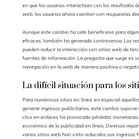
en que los usuarios interactúan con los resultados 
web, los usuarios ahora cuentan con respuestas direc
Aunque este cambio ha sido beneficioso para algun
eficaces, también ha generado controversia. Los r
pueden reducir la interacción con sitios web de terc
fuentes de información. La pregunta que surge es s
navegación en la web de manera positiva o negati
La difícil situación para los si
Para numerosos sitios en línea, en especial aquello
generar ingresos publicitarios, este cambio supone 
clics en enlaces ha provocado pérdidas monetarias,
económico de la publicidad en línea. Diversos report
varios sitios web han visto reducidos sus ingreso