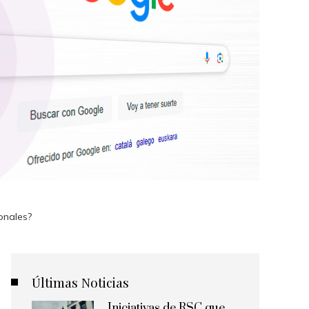
ionales?
Últimas Noticias
Iniciativas de RSC que