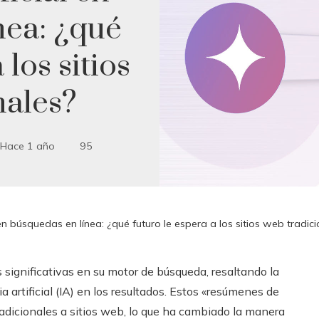
nea: ¿qué
 los sitios
nales?
Hace 1 año
95
l en búsquedas en línea: ¿qué futuro le espera a los sitios web tradic
significativas en su motor de búsqueda, resaltando la
 artificial (IA) en los resultados. Estos «resúmenes de
radicionales a sitios web, lo que ha cambiado la manera