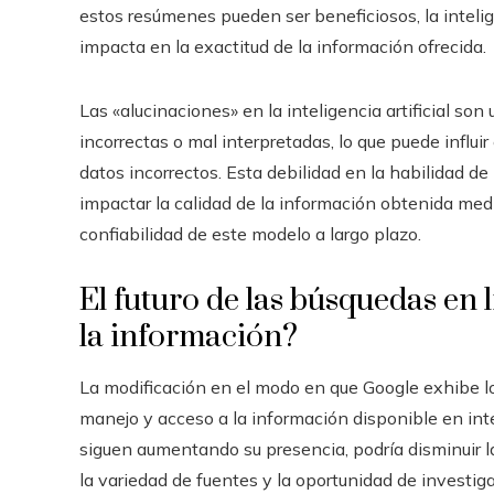
estos resúmenes pueden ser beneficiosos, la intelige
impacta en la exactitud de la información ofrecida.
Las «alucinaciones» en la inteligencia artificial s
incorrectas o mal interpretadas, lo que puede influi
datos incorrectos. Esta debilidad en la habilidad de
impactar la calidad de la información obtenida med
confiabilidad de este modelo a largo plazo.
El futuro de las búsquedas en l
la información?
La modificación en el modo en que Google exhibe l
manejo y acceso a la información disponible en inter
siguen aumentando su presencia, podría disminuir l
la variedad de fuentes y la oportunidad de investig