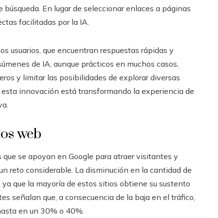
de búsqueda. En lugar de seleccionar enlaces a páginas
tas facilitadas por la IA.
os usuarios, que encuentran respuestas rápidas y
esúmenes de IA, aunque prácticos en muchos casos,
eros y limitar las posibilidades de explorar diversas
i esta innovación está transformando la experiencia de
va.
tios web
s que se apoyan en Google para atraer visitantes y
un reto considerable. La disminución en la cantidad de
 ya que la mayoría de estos sitios obtiene su sustento
es señalan que, a consecuencia de la baja en el tráfico,
s hasta en un 30% o 40%.