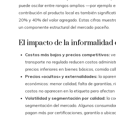
puede oscilar entre rangos amplios —por ejemplo e
contribución al producto local es también signific
20% y 40% del valor agregado. Estas cifras muestr
un componente estructural del mercado paceño.
El impacto de la informalidad e
Costos más bajos y precios competitivos:
ve
transporte no regulado reducen costos administra
precios inferiores en bienes básicos, comida call
Precios «ocultos» y externalidades:
la aparen
económicos: menor calidad, falta de garantías, r
costos no aparecen en la etiqueta pero afectan 
Volatilidad y segmentación por calidad:
la co
segmentación del mercado. Algunos consumidores
pagan más por certificaciones, garantía o ubica