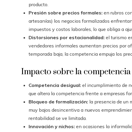
producto.
Presión sobre precios formales:
en rubros con 
artesanías) los negocios formalizados enfrentan 
impuestos y costos laborales, lo que obliga a aju
Distorsiones por estacionalidad:
el turismo e
vendedores informales aumentan precios por ofer
temporada baja, la competencia empuja los preci
Impacto sobre la competencia
Competencia desigual:
el incumplimiento de n
que altera la competencia frente a empresas for
Bloqueo de formalización:
la presencia de un 
muy bajos desincentiva a nuevos emprendimiento
rentabilidad se ve limitada.
Innovación y nichos:
en ocasiones la informali