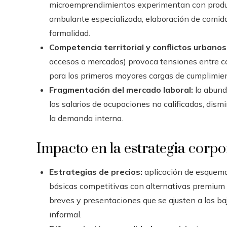
microemprendimientos experimentan con product
ambulante especializada, elaboración de comidas
formalidad.
Competencia territorial y conflictos urbanos
accesos a mercados) provoca tensiones entre c
para los primeros mayores cargas de cumplimien
Fragmentación del mercado laboral:
la abunda
los salarios de ocupaciones no calificadas, dism
la demanda interna.
Impacto en la estrategia corpo
Estrategias de precios:
aplicación de esquema
básicas competitivas con alternativas premium
breves y presentaciones que se ajusten a los b
informal.