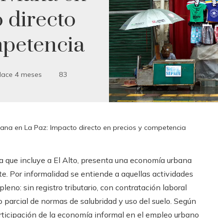
 directo
mpetencia
ace 4 meses
83
iana en La Paz: Impacto directo en precios y competencia
na que incluye a El Alto, presenta una economía urbana
te. Por informalidad se entiende a aquellas actividades
eno: sin registro tributario, con contratación laboral
o parcial de normas de salubridad y uso del suelo. Según
articipación de la economía informal en el empleo urbano