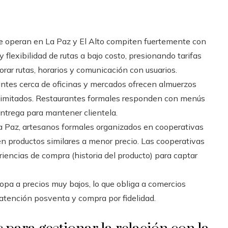
ue operan en La Paz y El Alto compiten fuertemente con
y flexibilidad de rutas a bajo costo, presionando tarifas
rar rutas, horarios y comunicación con usuarios.
tes cerca de oficinas y mercados ofrecen almuerzos
 limitados. Restaurantes formales responden con menús
entrega para mantener clientela.
La Paz, artesanos formales organizados en cooperativas
 productos similares a menor precio. Las cooperativas
eriencias de compra (historia del producto) para captar
pa a precios muy bajos, lo que obliga a comercios
 atención posventa y compra por fidelidad.