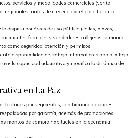
os, servicios y modalidades comerciales (venta
 regionales) antes de crecer o dar el paso hacia la
:
la disputa por áreas de uso público (calles, plazas,
omerciantes formales y vendedores callejeros, sumando
to como seguridad, atención y permisos.
nte disponibilidad de trabajo informal presiona a la baja
inuye la capacidad adquisitiva y modifica la dinámica de
rativa en La Paz
s tarifarios por segmentos, combinando opciones
 respaldadas por garantía, además de promociones
ajos montos de compra habituales en la economía