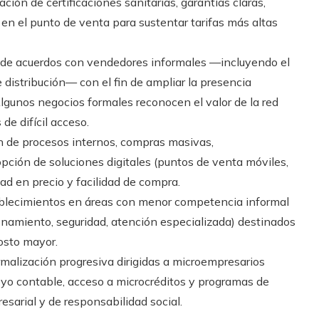
ción de certificaciones sanitarias, garantías claras,
n el punto de venta para sustentar tarifas más altas
de acuerdos con vendedores informales —incluyendo el
istribución— con el fin de ampliar la presencia
lgunos negocios formales reconocen el valor de la red
de difícil acceso.
 de procesos internos, compras masivas,
ción de soluciones digitales (puntos de venta móviles,
ad en precio y facilidad de compra.
blecimientos en áreas con menor competencia informal
ionamiento, seguridad, atención especializada) destinados
osto mayor.
rmalización progresiva dirigidas a microempresarios
oyo contable, acceso a microcréditos y programas de
sarial y de responsabilidad social.