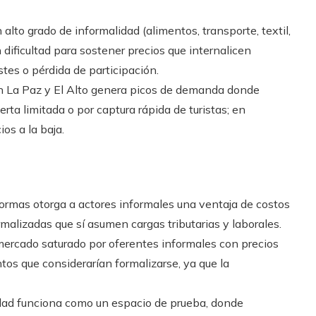
alto grado de informalidad (alimentos, transporte, textil,
dificultad para sostener precios que internalicen
stes o pérdida de participación.
n La Paz y El Alto genera picos de demanda donde
ta limitada o por captura rápida de turistas; en
os a la baja.
ormas otorga a actores informales una ventaja de costos
malizadas que sí asumen cargas tributarias y laborales.
mercado saturado por oferentes informales con precios
s que considerarían formalizarse, ya que la
dad funciona como un espacio de prueba, donde