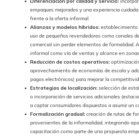
Diferenciación por calidad y servicio:
incorpora
empaques mejorados y una experiencia cuidada e
frente a la oferta informal.
Alianzas y modelos híbridos:
establecimiento 
uso de pequeños revendedores como canales de d
comercial sin perder elementos de formalidad. A
informal como vía de ventas y alcance en zonas 
Reducción de costos operativos:
optimización
aprovechamiento de economías de escala y adop
pagos electrónicos) para mejorar la competitivid
Estrategias de localización:
selección de esta
o incorporación de servicios adicionales (estac
a captar consumidores dispuestos a asumir un c
Formalización gradual:
creación de rutas de fo
provenientes de la informalidad, integrando ap
capacitación como parte de una propuesta empre