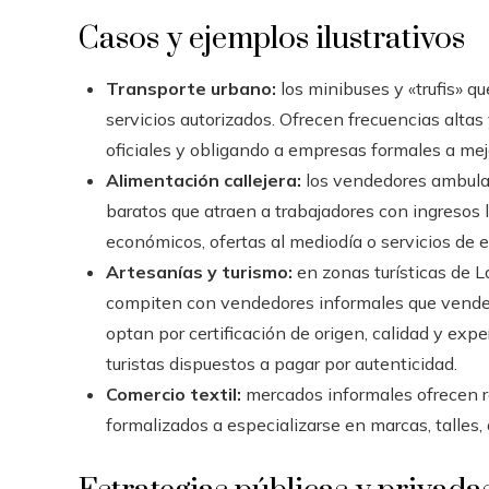
Casos y ejemplos ilustrativos
Transporte urbano:
los minibuses y «trufis» q
servicios autorizados. Ofrecen frecuencias altas 
oficiales y obligando a empresas formales a mejo
Alimentación callejera:
los vendedores ambulan
baratos que atraen a trabajadores con ingresos
económicos, ofertas al mediodía o servicios de 
Artesanías y turismo:
en zonas turísticas de 
compiten con vendedores informales que venden
optan por certificación de origen, calidad y exp
turistas dispuestos a pagar por autenticidad.
Comercio textil:
mercados informales ofrecen ro
formalizados a especializarse en marcas, talles,