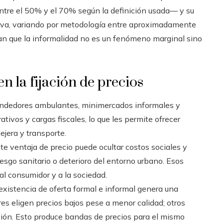
ntre el 50% y el 70% según la definición usada— y su
ativa, variando por metodología entre aproximadamente
an que la informalidad no es un fenómeno marginal sino
n la fijación de precios
ndedores ambulantes, minimercados informales y
tivos y cargas fiscales, lo que les permite ofrecer
ejera y transporte.
te ventaja de precio puede ocultar costos sociales y
iesgo sanitario o deterioro del entorno urbano. Esos
al consumidor y a la sociedad.
existencia de oferta formal e informal genera una
 eligen precios bajos pese a menor calidad; otros
ción. Esto produce bandas de precios para el mismo