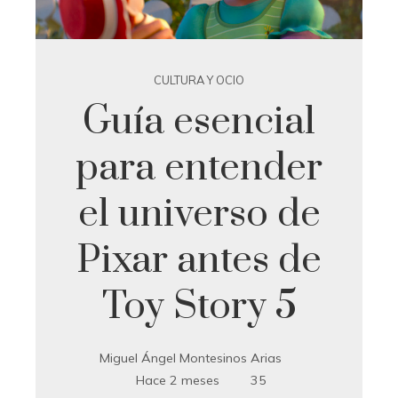
CULTURA Y OCIO
Guía esencial
para entender
el universo de
Pixar antes de
Toy Story 5
Miguel Ángel Montesinos Arias
Hace 2 meses
35