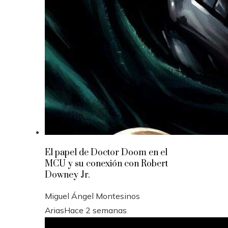
El papel de Doctor Doom en el
MCU y su conexión con Robert
Downey Jr.
Miguel Ángel Montesinos
Arias
Hace 2 semanas