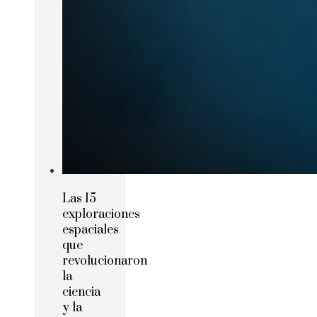
Las 15
exploraciones
espaciales
que
revolucionaron
la
ciencia
y la