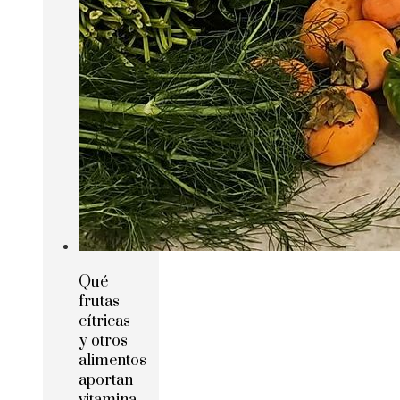
Qué
frutas
cítricas
y otros
alimentos
aportan