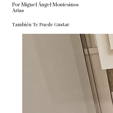
Por Miguel Ángel Montesinos
Arias
También Te Puede Gustar