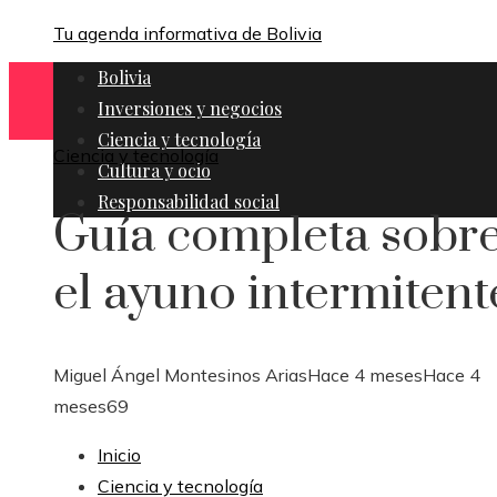
Tu agenda informativa de Bolivia
Bolivia
Inversiones y negocios
Ciencia y tecnología
Ciencia y tecnología
Cultura y ocio
Responsabilidad social
Guía completa sobr
el ayuno intermitent
Miguel Ángel Montesinos Arias
Hace 4 meses
Hace 4
meses
69
Inicio
Ciencia y tecnología