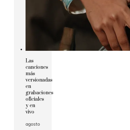
Las
canciones
más
versionadas
en
grabaciones
oficiales
y en
vivo
agosto