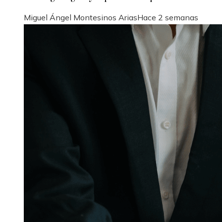
Miguel Ángel Montesinos Arias
Hace 2 semanas