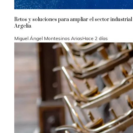
Retos y soluciones para ampliar el sector industrial
Argelia
Miguel Ángel Montesinos Arias
Hace 2 días