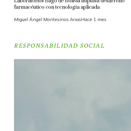
Laboratorios Bagó de Bolivia impulsa desarrollo
farmacéutico con tecnología aplicada
Miguel Ángel Montesinos Arias
Hace 1 mes
RESPONSABILIDAD SOCIAL