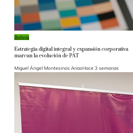
Bolivia
Estrategia digital integral y expansión corporativa
marcan la evolución de PAT
Miguel Ángel Montesinos Arias
Hace 3 semanas