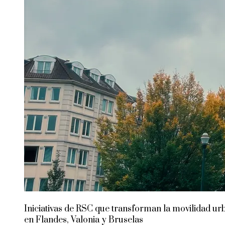
Iniciativas de RSC que transforman la movilidad ur
en Flandes, Valonia y Bruselas