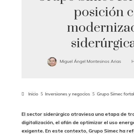
posición 
moderniza
siderúrgica
Miguel Ángel Montesinos Arias
H
Inicio
Inversiones y negocios
Grupo Simec fortal
El sector siderúrgico atraviesa una etapa de tr
digitalización, el afán de optimizar el uso ene
exigente. En este contexto, Grupo Simec ha re