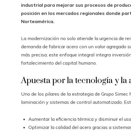
industrial para mejorar sus procesos de producc
posición en los mercados regionales donde part
Norteamérica.
La modernización no solo atiende la urgencia de ren
demanda de fabricar acero con un valor agregado su
más precisa; este enfoque integral integra inversió
fortalecimiento del capital humano.
Apuesta por la tecnología y la
Uno de los pilares de la estrategia de Grupo Simec h
laminación y sistemas de control automatizado. Est
Aumentar la eficiencia térmica y disminuir el us
Optimizar la calidad del acero gracias a sistema