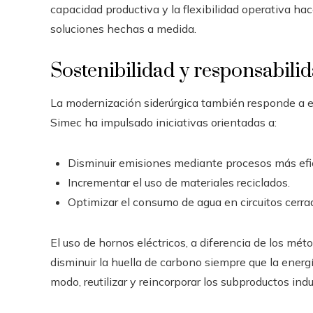
capacidad productiva y la flexibilidad operativa h
soluciones hechas a medida.
Sostenibilidad y responsabilid
La modernización siderúrgica también responde a e
Simec ha impulsado iniciativas orientadas a:
Disminuir emisiones mediante procesos más efi
Incrementar el uso de materiales reciclados.
Optimizar el consumo de agua en circuitos cerra
El uso de hornos eléctricos, a diferencia de los mé
disminuir la huella de carbono siempre que la ener
modo, reutilizar y reincorporar los subproductos indu