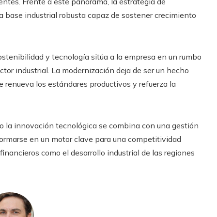
entes. Frente a este panorama, la estrategia de
 base industrial robusta capaz de sostener crecimiento
ostenibilidad y tecnología sitúa a la empresa en un rumbo
tor industrial. La modernización deja de ser un hecho
e renueva los estándares productivos y refuerza la
do la innovación tecnológica se combina con una gestión
sformarse en un motor clave para una competitividad
financieros como el desarrollo industrial de las regiones