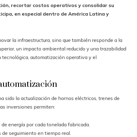
ión, recortar costos operativos y consolidar su
icipa, en especial dentro de América Latina y
ovar la infraestructura, sino que también responde a la
perior, un impacto ambiental reducido y una trazabilidad
n tecnológica, automatización operativa y el
 automatización
a sido la actualización de hornos eléctricos, trenes de
as inversiones permiten:
o de energía por cada tonelada fabricada.
s de seguimiento en tiempo real.