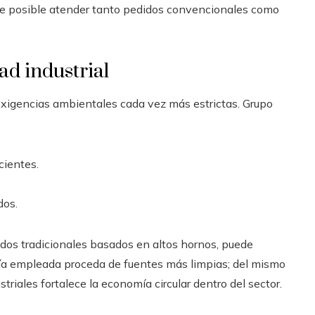
ace posible atender tanto pedidos convencionales como
ad industrial
xigencias ambientales cada vez más estrictas. Grupo
cientes.
dos.
todos tradicionales basados en altos hornos, puede
gía empleada proceda de fuentes más limpias; del mismo
striales fortalece la economía circular dentro del sector.