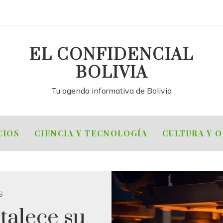
EL CONFIDENCIAL
BOLIVIA
Tu agenda informativa de Bolivia
CIOS
CIENCIA Y TECNOLOGÍA
CULTURA Y 
S
talece su