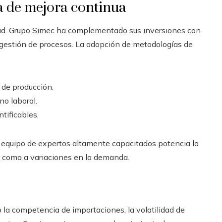
ra de mejora continua
idad. Grupo Simec ha complementado sus inversiones con
gestión de procesos. La adopción de metodologías de
s de producción.
no laboral.
tificables.
equipo de expertos altamente capacitados potencia la
s como a variaciones en la demanda.
 la competencia de importaciones, la volatilidad de