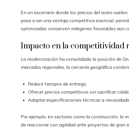
En un escenario donde los precios del acero suelen 
pasa a ser una ventaja competitiva esencial, permi
optimizadas conserven márgenes favorables aun cu
Impacto en la competitividad 
La modernización ha consolidado la posición de Gru
mercados regionales, la cercanía geográfica combi
Reducir tiempos de entrega.
Ofrecer precios competitivos sin sacrificar calida
Adaptar especificaciones técnicas a necesidade
Por ejemplo, en sectores como la construcción, la m
de reaccionar con agilidad ante proyectos de gran e