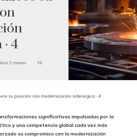
con
ción
 · 4
ace 2 meses
36
ece su posición con modernización siderúrgica · 4
ansformaciones significativas impulsadas por la
rgético y una competencia global cada vez más
forzado su compromiso con la modernización