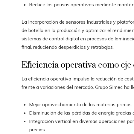
Reducir las pausas operativas mediante manten
La incorporación de sensores industriales y platafor
de botella en la producción y optimizar el rendimie
sistemas de control digital en procesos de laminac
final, reduciendo desperdicios y retrabajos.
Eficiencia operativa como eje 
La eficiencia operativa impulsa la reducción de cos
frente a variaciones del mercado. Grupo Simec ha l
Mejor aprovechamiento de las materias primas, e
Disminución de las pérdidas de energía gracias a
Integración vertical en diversas operaciones par
precios.