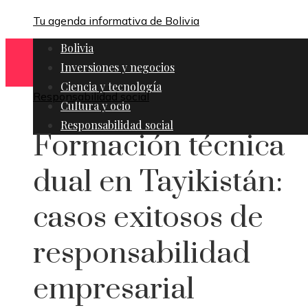
Tu agenda informativa de Bolivia
Bolivia
Inversiones y negocios
Ciencia y tecnología
Responsabilidad social
Cultura y ocio
Responsabilidad social
Formación técnica
dual en Tayikistán:
casos exitosos de
responsabilidad
empresarial