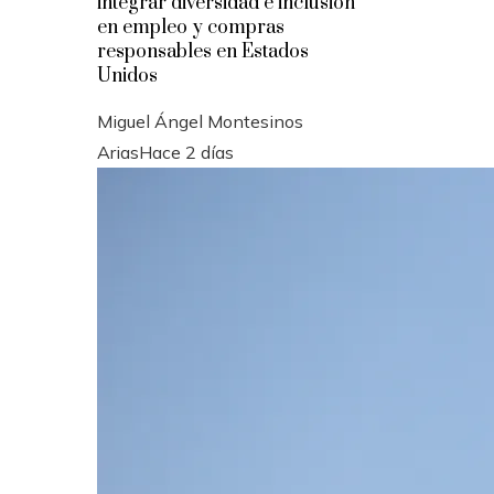
integrar diversidad e inclusión
en empleo y compras
responsables en Estados
Unidos
Miguel Ángel Montesinos
Arias
Hace 2 días