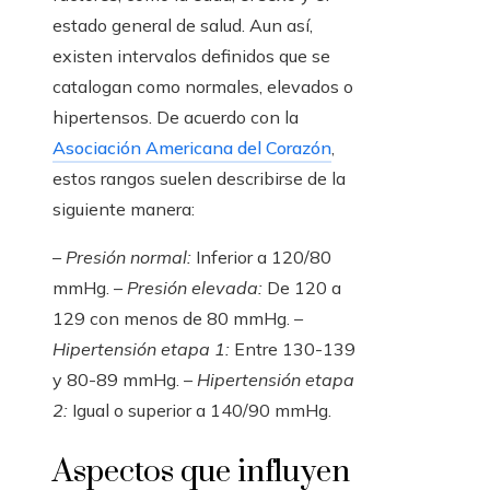
estado general de salud. Aun así,
existen intervalos definidos que se
catalogan como normales, elevados o
hipertensos. De acuerdo con la
Asociación Americana del Corazón
,
estos rangos suelen describirse de la
siguiente manera:
–
Presión normal:
Inferior a 120/80
mmHg. –
Presión elevada:
De 120 a
129 con menos de 80 mmHg. –
Hipertensión etapa 1:
Entre 130-139
y 80-89 mmHg. –
Hipertensión etapa
2:
Igual o superior a 140/90 mmHg.
Aspectos que influyen