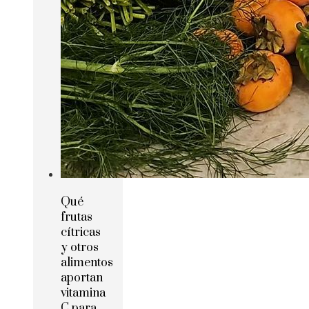
Qué
frutas
cítricas
y otros
alimentos
aportan
vitamina
C para