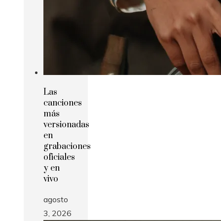
Las
canciones
más
versionadas
en
grabaciones
oficiales
y en
vivo
agosto
3, 2026