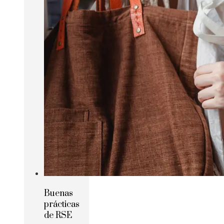
Buenas
prácticas
de RSE