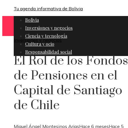
Tu agenda informativa de Bolivia
Bolivia
Inversiones y negocios
Ciencia y tecnología
Inversiones y negocios
Cultura y ocio
Responsabilidad social
El Rol de los Fondos
de Pensiones en el
Capital de Santiago
de Chile
Miguel Ángel Montesinos Arias
Hace 6 meses
Hace 5