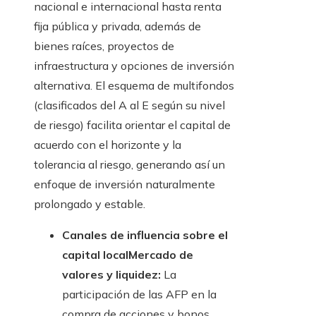
nacional e internacional hasta renta
fija pública y privada, además de
bienes raíces, proyectos de
infraestructura y opciones de inversión
alternativa. El esquema de multifondos
(clasificados del A al E según su nivel
de riesgo) facilita orientar el capital de
acuerdo con el horizonte y la
tolerancia al riesgo, generando así un
enfoque de inversión naturalmente
prolongado y estable.
Canales de influencia sobre el
capital localMercado de
valores y liquidez:
La
participación de las AFP en la
compra de acciones y bonos