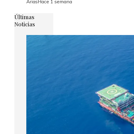
Arias
Hace 1 semana
Últimas
Noticias