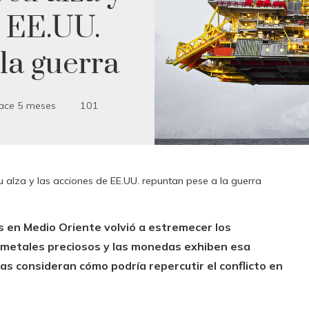
e EE.UU.
la guerra
ace 5 meses
101
su alza y las acciones de EE.UU. repuntan pese a la guerra
s en Medio Oriente volvió a estremecer los
os metales preciosos y las monedas exhiben esa
as consideran cómo podría repercutir el conflicto en