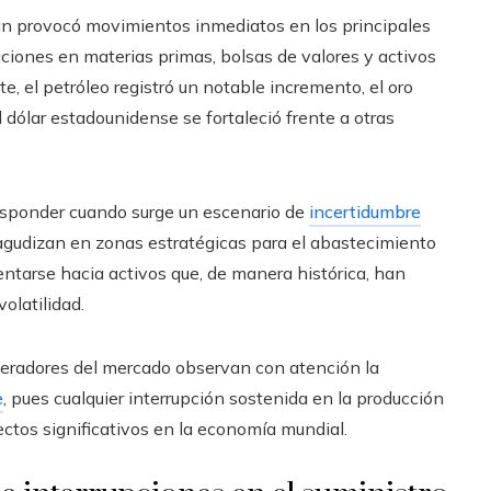
rán provocó movimientos inmediatos en los principales
ciones en materias primas, bolsas de valores y activos
e, el petróleo registró un notable incremento, el oro
l dólar estadounidense se fortaleció frente a otras
esponder cuando surge un escenario de
incertidumbre
agudizan en zonas estratégicas para el abastecimiento
ientarse hacia activos que, de manera histórica, han
olatilidad.
operadores del mercado observan con atención la
e
, pues cualquier interrupción sostenida en la producción
ectos significativos en la economía mundial.