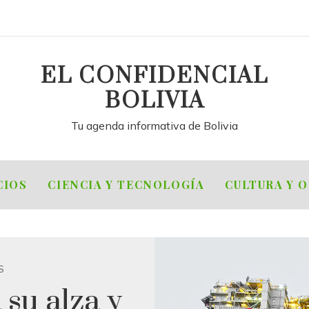
EL CONFIDENCIAL
BOLIVIA
Tu agenda informativa de Bolivia
CIOS
CIENCIA Y TECNOLOGÍA
CULTURA Y 
S
 su alza y