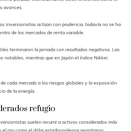
es avances.
s inversionistas actúan con prudencia, todavía no se ha
tro de los mercados de renta variable.
tiles terminaron la jornada con resultados negativos. Las
s notables, mientras que en Japón el índice Nikkei
d de cada mercado a los riesgos globales y la exposición
io de la energía.
iderados refugio
versionistas suelen recurrir a activos considerados más
o el oro como el dólar estadounidense registraron