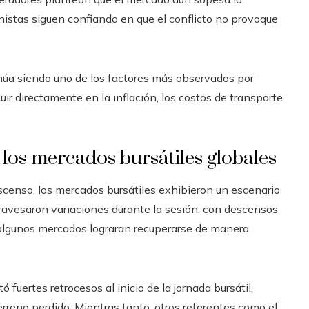
nistas siguen confiando en que el conflicto no provoque
núa siendo uno de los factores más observados por
uir directamente en la inflación, los costos de transporte
os mercados bursátiles globales
scenso, los mercados bursátiles exhibieron un escenario
ravesaron variaciones durante la sesión, con descensos
e algunos mercados lograran recuperarse de manera
 fuertes retrocesos al inicio de la jornada bursátil,
rreno perdido. Mientras tanto, otros referentes como el