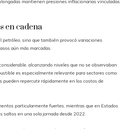
rolongadas mantienen presiones inflacionarias vinculadas
os en cadena
el petróleo, sino que también provocó variaciones
 casos aún más marcadas.
considerable, alcanzando niveles que no se observaban
stible es especialmente relevante para sectores como
ones pueden repercutir rápidamente en los costos de
ementos particularmente fuertes, mientras que en Estados
s saltos en una sola jornada desde 2022.