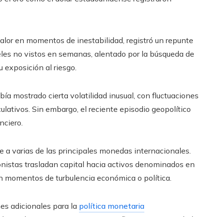
valor en momentos de inestabilidad, registró un repunte
veles no vistos en semanas, alentado por la búsqueda de
u exposición al riesgo.
ía mostrado cierta volatilidad inusual, con fluctuaciones
ulativos. Sin embargo, el reciente episodio geopolítico
nciero.
e a varias de las principales monedas internacionales.
onistas trasladan capital hacia activos denominados en
n momentos de turbulencia económica o política.
nes adicionales para la
política monetaria