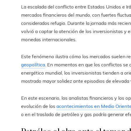
La escalada del conflicto entre Estados Unidos e I
mercados financieros del mundo, con fuertes fluctua
considerados refugio. Durante la jornada más recient
volvió a captar la atención de los inversionistas y e
monedas internacionales.
Este fenómeno ilustra cómo los mercados suelen r
geopolítica
. En momentos en que los conflictos se 
energético mundial, los inversionistas tienden a or
mostrado mayor solidez ante episodios de elevada v
En este escenario, los analistas financieros y los 
evolución de los
acontecimientos en Medio Orient
o en el traslado de petróleo y gas podría generar ef