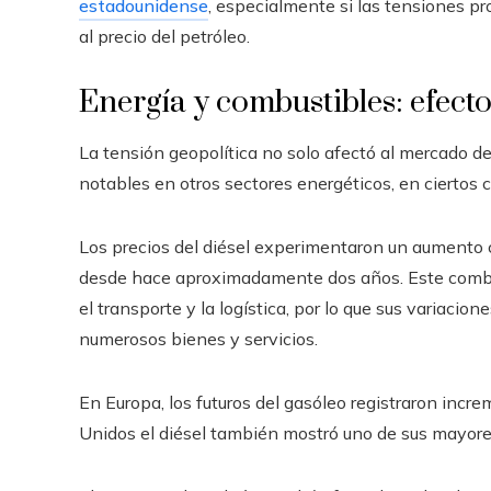
estadounidense
, especialmente si las tensiones p
al precio del petróleo.
Energía y combustibles: efect
La tensión geopolítica no solo afectó al mercado d
notables en otros sectores energéticos, en ciertos
Los precios del diésel experimentaron un aumento 
desde hace aproximadamente dos años. Este combu
el transporte y la logística, por lo que sus variaci
numerosos bienes y servicios.
En Europa, los futuros del gasóleo registraron incr
Unidos el diésel también mostró uno de sus mayore