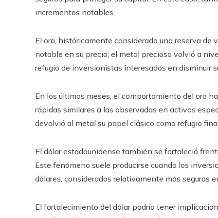
incrementos notables.
El oro, históricamente considerado una reserva de 
notable en su precio; el metal precioso volvió a ni
refugio de inversionistas interesados en disminuir s
En los últimos meses, el comportamiento del oro hab
rápidas similares a las observadas en activos espec
devolvió al metal su papel clásico como refugio fina
El dólar estadounidense también se fortaleció frent
Este fenómeno suele producirse cuando los inversi
dólares, considerados relativamente más seguros e
El fortalecimiento del dólar podría tener implicacio