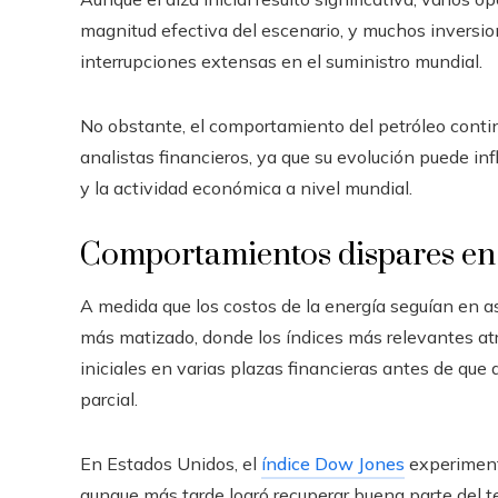
magnitud efectiva del escenario, y muchos inversio
interrupciones extensas en el suministro mundial.
No obstante, el comportamiento del petróleo conti
analistas financieros, ya que su evolución puede infl
y la actividad económica a nivel mundial.
Comportamientos dispares en l
A medida que los costos de la energía seguían en a
más matizado, donde los índices más relevantes at
iniciales en varias plazas financieras antes de qu
parcial.
En Estados Unidos, el
índice Dow Jones
experimentó
aunque más tarde logró recuperar buena parte del te