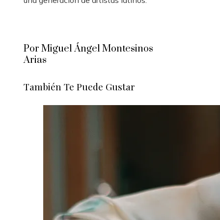
una generación de artistas latinos.
Por Miguel Ángel Montesinos
Arias
También Te Puede Gustar