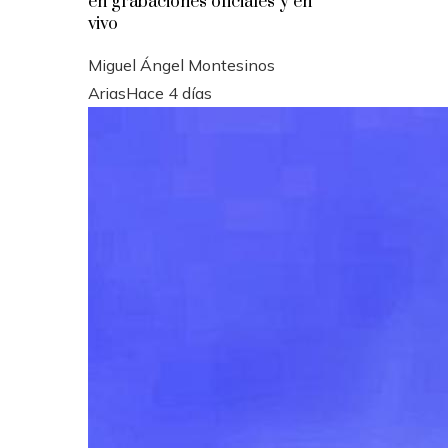
en grabaciones oficiales y en
vivo
Miguel Ángel Montesinos
Arias
Hace 4 días