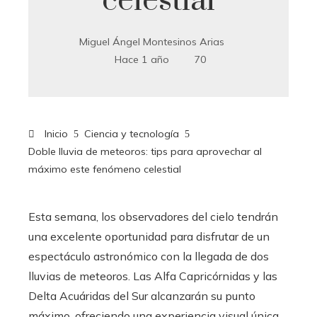
celestial
Miguel Ángel Montesinos Arias
Hace 1 año
70
Inicio
Ciencia y tecnología
Doble lluvia de meteoros: tips para aprovechar al
máximo este fenómeno celestial
Esta semana, los observadores del cielo tendrán
una excelente oportunidad para disfrutar de un
espectáculo astronómico con la llegada de dos
lluvias de meteoros. Las Alfa Capricórnidas y las
Delta Acuáridas del Sur alcanzarán su punto
máximo, ofreciendo una experiencia visual única