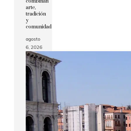
combinan
arte,
tradición
y
comunidad
agosto
6, 2026