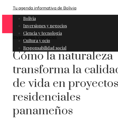
Tu agenda informativa de Bolivia
Bolivia
Inversiones y negocios
Ciencia y tecnología
Inversiones y negocios
Cultura y ocio
Responsabilidad social
Cómo la naturaleza
transforma la calida
de vida en proyecto
residenciales
panameños