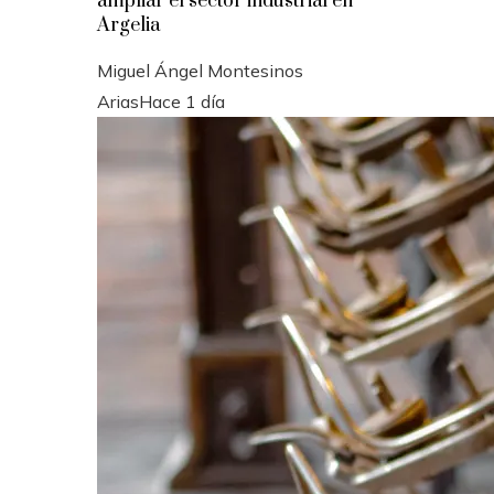
ampliar el sector industrial en
Argelia
Miguel Ángel Montesinos
Arias
Hace 1 día