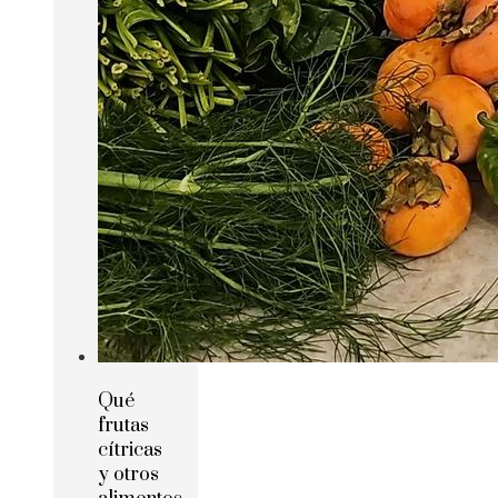
Qué
frutas
cítricas
y otros