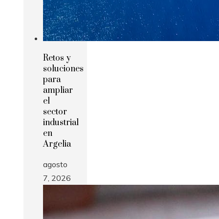
Retos y
soluciones
para
ampliar
el
sector
industrial
en
Argelia
agosto
7, 2026