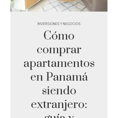
INVERSIONES Y NEGOCIOS
Cómo
comprar
apartamentos
en Panamá
siendo
extranjero: