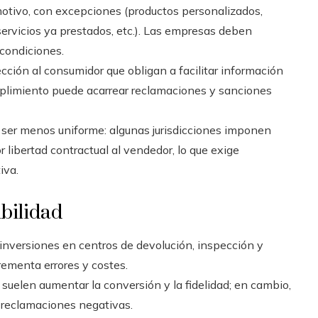
 motivo, con excepciones (productos personalizados,
ervicios ya prestados, etc.). Las empresas deben
 condiciones.
cción al consumidor que obligan a facilitar información
mplimiento puede acarrear reclamaciones y sanciones
 ser menos uniforme: algunas jurisdicciones imponen
 libertad contractual al vendedor, lo que exige
iva.
ibilidad
 inversiones en centros de devolución, inspección y
crementa errores y costes.
 suelen aumentar la conversión y la fidelidad; en cambio,
 reclamaciones negativas.