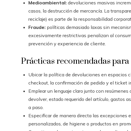
Medioambiental:
devoluciones masivas increme
casos, la destrucción de mercancía. La transpar
reciclaje) es parte de la responsabilidad corporat
Fraude:
políticas demasiado laxas sin mecanism
excesivamente restrictivas penalizan al consumi
prevención y experiencia de cliente.
Prácticas recomendadas para 
Ubicar la política de devoluciones en espacios c
checkout, la confirmación de pedido y el ticket 
Emplear un lenguaje claro junto con resúmenes o
devolver, estado requerido del artículo, gastos 
a paso.
Especificar de manera directa las excepciones e i
personalizados, de higiene o productos en prom