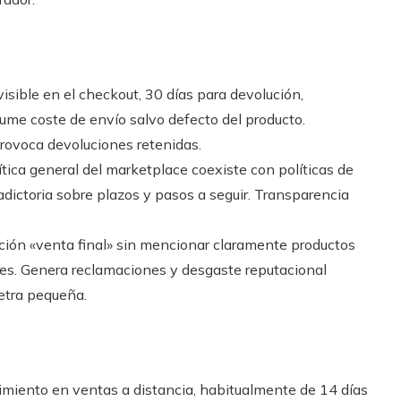
visible en el checkout, 30 días para devolución,
ume coste de envío salvo defecto del producto.
provoca devoluciones retenidas.
ítica general del marketplace coexiste con políticas de
dictoria sobre plazos y pasos a seguir. Transparencia
ión «venta final» sin mencionar claramente productos
ones. Genera reclamaciones y desgaste reputacional
etra pequeña.
timiento en ventas a distancia, habitualmente de 14 días