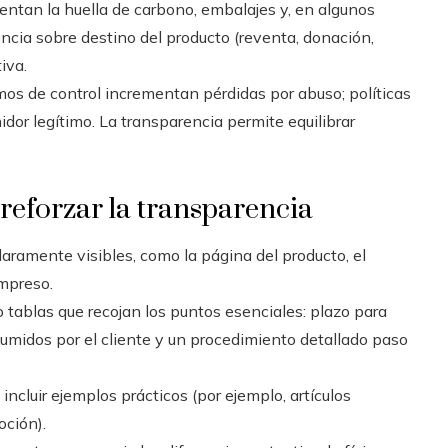
ntan la huella de carbono, embalajes y, en algunos
encia sobre destino del producto (reventa, donación,
iva.
os de control incrementan pérdidas por abuso; políticas
dor legítimo. La transparencia permite equilibrar
reforzar la transparencia
laramente visibles, como la página del producto, el
impreso.
 tablas que recojan los puntos esenciales: plazo para
asumidos por el cliente y un procedimiento detallado paso
ncluir ejemplos prácticos (por ejemplo, artículos
oción).