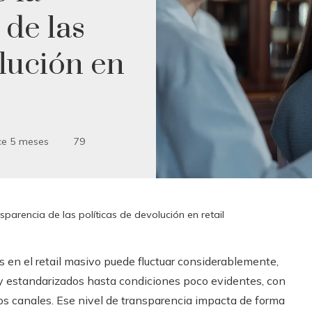
 de las
olución en
e 5 meses
79
sparencia de las políticas de devolución en retail
es en el retail masivo puede fluctuar considerablemente,
y estandarizados hasta condiciones poco evidentes, con
os canales. Ese nivel de transparencia impacta de forma