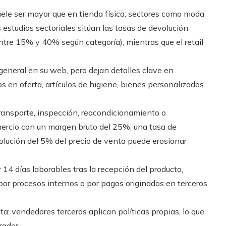
uele ser mayor que en tienda física; sectores como moda
s estudios sectoriales sitúan las tasas de devolución
re 15% y 40% según categoría), mientras que el retail
eneral en su web, pero dejan detalles clave en
 en oferta, artículos de higiene, bienes personalizados
transporte, inspección, reacondicionamiento o
omercio con un margen bruto del 25%, una tasa de
lución del 5% del precio de venta puede erosionar
 14 días laborables tras la recepción del producto,
or procesos internos o por pagos originados en terceros
: vendedores terceros aplican políticas propias, lo que
rador.