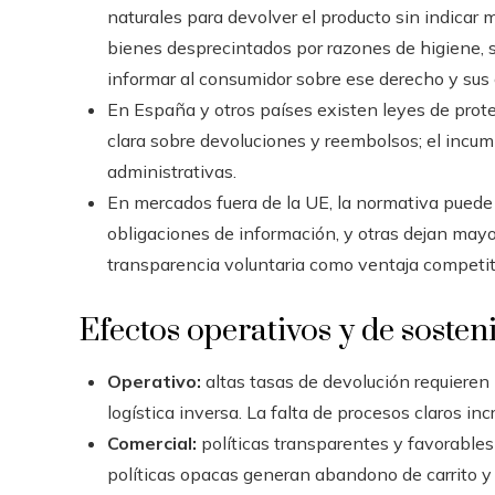
naturales para devolver el producto sin indicar
bienes desprecintados por razones de higiene, s
informar al consumidor sobre ese derecho y sus
En España y otros países existen leyes de prote
clara sobre devoluciones y reembolsos; el incu
administrativas.
En mercados fuera de la UE, la normativa puede
obligaciones de información, y otras dejan mayor
transparencia voluntaria como ventaja competit
Efectos operativos y de sosten
Operativo:
altas tasas de devolución requieren
logística inversa. La falta de procesos claros in
Comercial:
políticas transparentes y favorables
políticas opacas generan abandono de carrito y