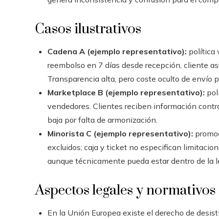
Casos ilustrativos
Cadena A (ejemplo representativo):
política 
reembolso en 7 días desde recepción, cliente as
Transparencia alta, pero coste oculto de envío 
Marketplace B (ejemplo representativo):
pol
vendedores. Clientes reciben información contra
baja por falta de armonización.
Minorista C (ejemplo representativo):
promoc
excluidos; caja y ticket no especifican limitaci
aunque técnicamente pueda estar dentro de la l
Aspectos legales y normativos
En la Unión Europea existe el derecho de desis