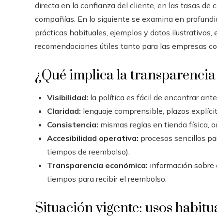
directa en la confianza del cliente, en las tasas d
compañías. En lo siguiente se examina en profundid
prácticas habituales, ejemplos y datos ilustrativos, 
recomendaciones útiles tanto para las empresas co
¿Qué implica la transparencia
Visibilidad:
la política es fácil de encontrar an
Claridad:
lenguaje comprensible, plazos explíci
Consistencia:
mismas reglas en tienda física, o
Accesibilidad operativa:
procesos sencillos par
tiempos de reembolso).
Transparencia económica:
información sobre q
tiempos para recibir el reembolso.
Situación vigente: usos habitua