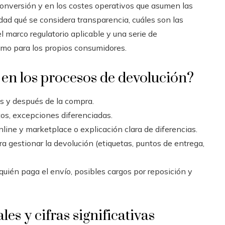
e conversión y en los costes operativos que asumen las
ad qué se considera transparencia, cuáles son las
el marco regulatorio aplicable y una serie de
mo para los propios consumidores.
 en los procesos de devolución?
tes y después de la compra.
tos, excepciones diferenciadas.
nline y marketplace o explicación clara de diferencias.
a gestionar la devolución (etiquetas, puntos de entrega,
uién paga el envío, posibles cargos por reposición y
les y cifras significativas