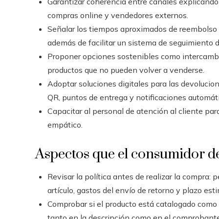
Garantizar coherencia entre canales explicando c
compras online y vendedores externos.
Señalar los tiempos aproximados de reembolso y
además de facilitar un sistema de seguimiento d
Proponer opciones sostenibles como intercambio
productos que no pueden volver a venderse.
Adoptar soluciones digitales para las devoluci
QR, puntos de entrega y notificaciones automáti
Capacitar al personal de atención al cliente par
empático.
Aspectos que el consumidor d
Revisar la política antes de realizar la compra: 
artículo, gastos del envío de retorno y plazo est
Comprobar si el producto está catalogado como «
tanto en la descripción como en el comprobant